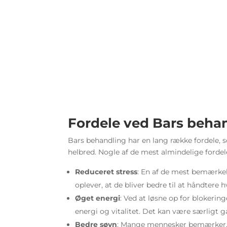
Fordele ved Bars beha
Bars behandling har en lang række fordele, 
helbred. Nogle af de mest almindelige fordel
Reduceret stress
: En af de mest bemærkel
oplever, at de bliver bedre til at håndtere
Øget energi
: Ved at løsne op for blokeri
energi og vitalitet. Det kan være særligt g
Bedre søvn
: Mange mennesker bemærker, a