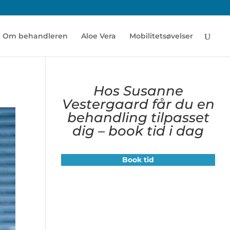
Om behandleren
Aloe Vera
Mobilitetsøvelser
Hos Susanne
Vestergaard får du en
behandling tilpasset
dig – book tid i dag
Book tid