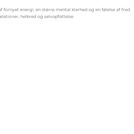
f fornyet energi, en større mental klarhed og en følelse af fred.
lationer, helbred og selvopfattelse.