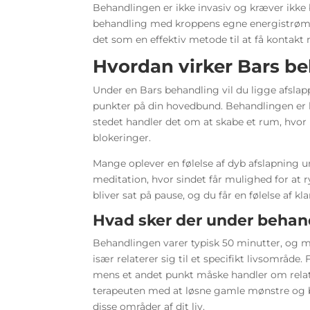
Behandlingen er ikke invasiv og kræver ikke 
behandling med kroppens egne energistrømm
det som en effektiv metode til at få kontakt
Hvordan virker Bars b
Under en Bars behandling vil du ligge afslap
punkter på din hovedbund. Behandlingen er he
stedet handler det om at skabe et rum, hvo
blokeringer.
Mange oplever en følelse af dyb afslapning 
meditation, hvor sindet får mulighed for at
bliver sat på pause, og du får en følelse af 
Hvad sker der under behan
Behandlingen varer typisk 50 minutter, og m
især relaterer sig til et specifikt livsomr
mens et andet punkt måske handler om relatio
terapeuten med at løsne gamle mønstre og bl
disse områder af dit liv.