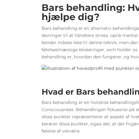
Bars behandling: Hv
hjælpe dig?
Bars behandling er en alternativ behandlin
løsninger til at håndtere stress, opnå ment
kender måske ikke til denne teknik, men den h
følelsesmæssige blokeringer, som holder os t
behandling er, hvordan den fungerer, og hvo
Hvad er Bars behandli
Bars behandling er en holistisk behandlings
Consciousness. Behandlingen fokuserer på at 
disse punkter repræsenterer et aspekt af liv
berører disse punkter, siges det, at der frigør
følelse af velvære.