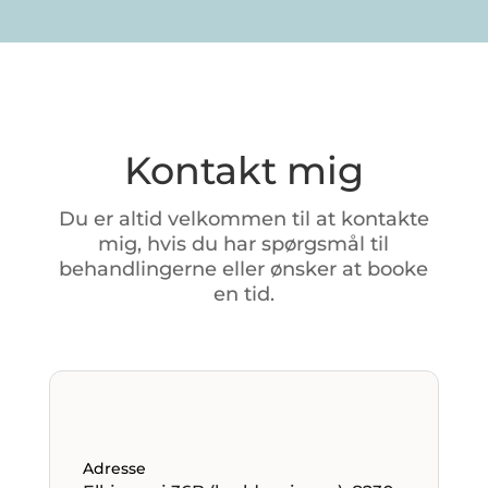
Kontakt mig
Du
er
altid
velkommen
til
at
kontakte
mig,
hvis
du
har
spørgsmål
til
behandlingerne
eller
ønsker
at
booke
en
tid.
Adresse