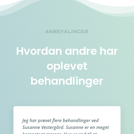
ANBEFALINGER
Hvordan andre har
oplevet
behandlinger
Jeg har prøvet flere behandlinger ved
Susanne Vestergård. Susanne er en meget
kompetent massør. Hun er god til at