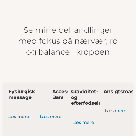
Se mine behandlinger
med fokus på nærvær, ro
og balance i kroppen
Fysiurgisk
Access
Graviditet-
Ansigtsmas
massage
Bars
og
efterfødselsmassage
Læs mere
Læs mere
Læs mere
Læs mere