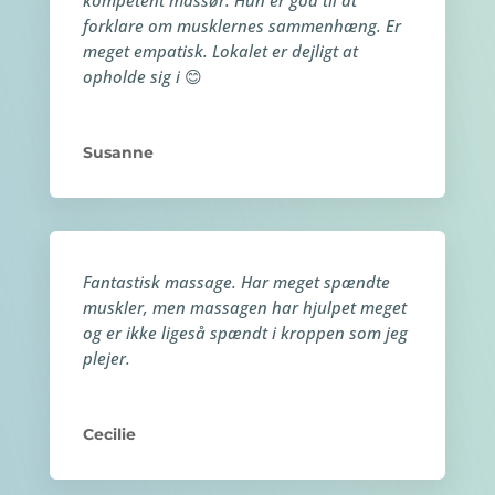
forklare om musklernes sammenhæng. Er
meget empatisk. Lokalet er dejligt at
opholde sig i
😊
Susanne
Fantastisk massage. Har meget spændte
muskler, men massagen har hjulpet meget
og er ikke ligeså spændt i kroppen som jeg
plejer.
Cecilie