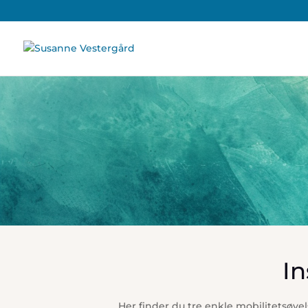
Mobilitetsøvelser for alle me
In
Her finder du tre enkle mobilitetsøv