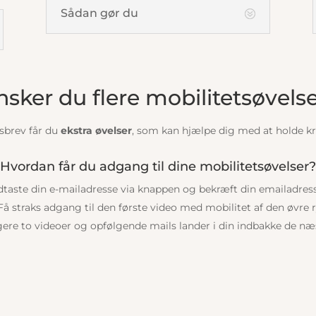
Sådan gør du
sker du flere mobilitetsøvels
sbrev får du
ekstra øvelser
, som kan hjælpe dig med at holde k
Hvordan får du adgang til dine mobilitetsøvelser?
dtaste din e-mailadresse via knappen og bekræft din emailadresse 
Få straks adgang til den første video med mobilitet af den øvre 
gere to videoer og opfølgende mails lander i din indbakke de næ