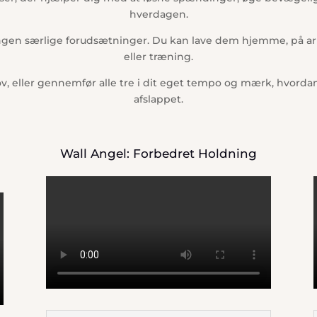
hverdagen.
ngen særlige forudsætninger. Du kan lave dem hjemme, på ar
eller træning.
ov, eller gennemfør alle tre i dit eget tempo og mærk, hvord
afslappet.
Wall Angel: Forbedret Holdning