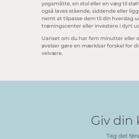
yogamåtte, en stol eller en væg til st
også laves stående, siddende eller ligg
nemt at tilpasse dem til din hverdag ud
træningscenter eller investere i dyrt u
Uanset om du har fem minutter eller en
øvelser gøre en mærkbar forskel for 
velvære.
Giv din
Tag det før