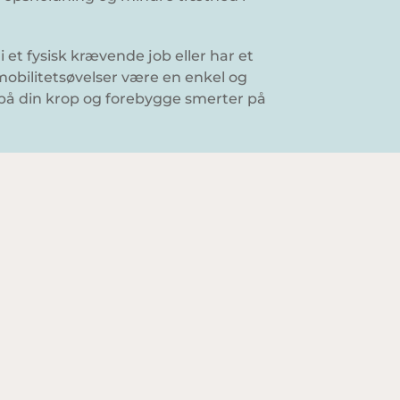
et fysisk krævende job eller har et
 mobilitetsøvelser være en enkel og
 på din krop og forebygge smerter på