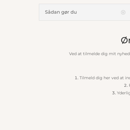
Sådan gør du
Øn
Ved at tilmelde dig mit nyhed
Tilmeld dig her ved at in
Yderli