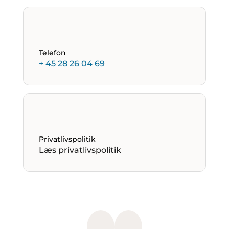
Telefon
+ 45 28 26 04 69
Privatlivspolitik
Læs privatlivspolitik