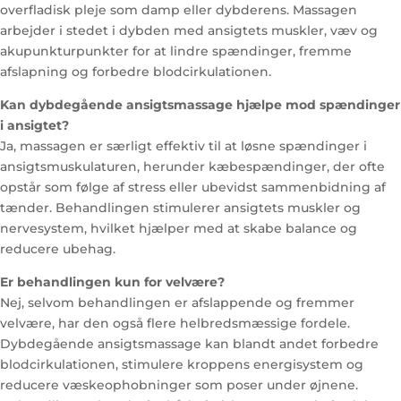
overfladisk pleje som damp eller dybderens. Massagen
arbejder i stedet i dybden med ansigtets muskler, væv og
akupunkturpunkter for at lindre spændinger, fremme
afslapning og forbedre blodcirkulationen.
Kan dybdegående ansigtsmassage hjælpe mod spændinger
i ansigtet?
Ja, massagen er særligt effektiv til at løsne spændinger i
ansigtsmuskulaturen, herunder kæbespændinger, der ofte
opstår som følge af stress eller ubevidst sammenbidning af
tænder. Behandlingen stimulerer ansigtets muskler og
nervesystem, hvilket hjælper med at skabe balance og
reducere ubehag.
Er behandlingen kun for velvære?
Nej, selvom behandlingen er afslappende og fremmer
velvære, har den også flere helbredsmæssige fordele.
Dybdegående ansigtsmassage kan blandt andet forbedre
blodcirkulationen, stimulere kroppens energisystem og
reducere væskeophobninger som poser under øjnene.