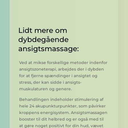
Lidt mere om
dybdegående
ansigtsmassage:
Ved at mikse forskellige metoder indenfor
ansigts­zoneterapi, arbejdes der i dybden
for at fjerne spændinger i ansigtet og
stress, der kan sidde i ansigts­
muskulaturen og genere.
Behandlingen indeholder stimulering af
hele 24 akupunktur­punkter, som påvirker
kroppens energi­system. Ansigts­massagen
booster til dit helbred og er også med til
at gøre noget positivt for din hud, vævet