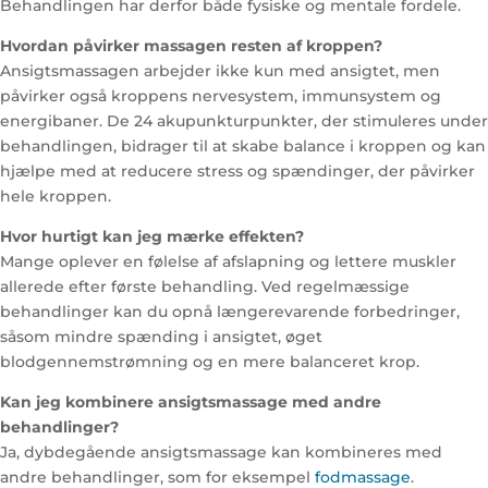
Behandlingen har derfor både fysiske og mentale fordele.
Hvordan påvirker massagen resten af kroppen?
Ansigtsmassagen arbejder ikke kun med ansigtet, men
påvirker også kroppens nervesystem, immunsystem og
energibaner. De 24 akupunkturpunkter, der stimuleres under
behandlingen, bidrager til at skabe balance i kroppen og kan
hjælpe med at reducere stress og spændinger, der påvirker
hele kroppen.
Hvor hurtigt kan jeg mærke effekten?
Mange oplever en følelse af afslapning og lettere muskler
allerede efter første behandling. Ved regelmæssige
behandlinger kan du opnå længerevarende forbedringer,
såsom mindre spænding i ansigtet, øget
blodgennemstrømning og en mere balanceret krop.
Kan jeg kombinere ansigtsmassage med andre
behandlinger?
Ja, dybdegående ansigtsmassage kan kombineres med
andre behandlinger, som for eksempel
fodmassage
.