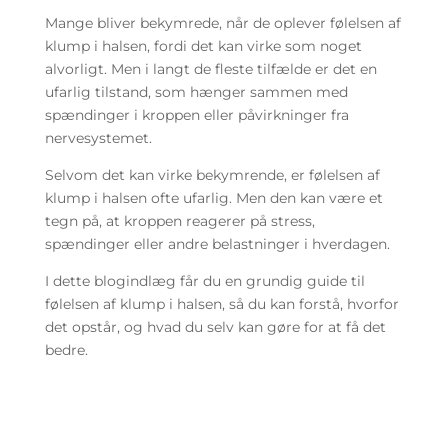
Mange bliver bekymrede, når de oplever følelsen af
klump i halsen, fordi det kan virke som noget
alvorligt. Men i langt de fleste tilfælde er det en
ufarlig tilstand, som hænger sammen med
spændinger i kroppen eller påvirkninger fra
nervesystemet.
Selvom det kan virke bekymrende, er følelsen af
klump i halsen ofte ufarlig. Men den kan være et
tegn på, at kroppen reagerer på stress,
spændinger eller andre belastninger i hverdagen.
I dette blogindlæg får du en grundig guide til
følelsen af klump i halsen, så du kan forstå, hvorfor
det opstår, og hvad du selv kan gøre for at få det
bedre.