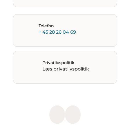
Telefon
+ 45 28 26 04 69
Privatlivspolitik
Læs privatlivspolitik