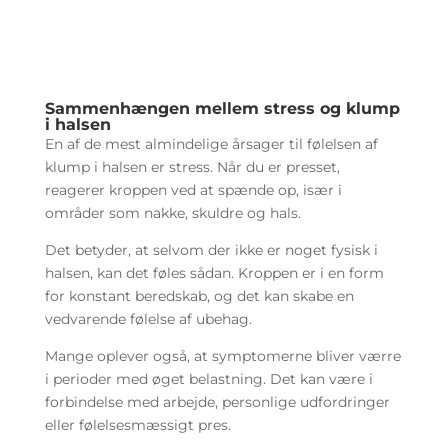
Sammenhængen mellem stress og klump
i halsen
En af de mest almindelige årsager til følelsen af
klump i halsen er stress. Når du er presset,
reagerer kroppen ved at spænde op, især i
områder som nakke, skuldre og hals.
Det betyder, at selvom der ikke er noget fysisk i
halsen, kan det føles sådan. Kroppen er i en form
for konstant beredskab, og det kan skabe en
vedvarende følelse af ubehag.
Mange oplever også, at symptomerne bliver værre
i perioder med øget belastning. Det kan være i
forbindelse med arbejde, personlige udfordringer
eller følelsesmæssigt pres.