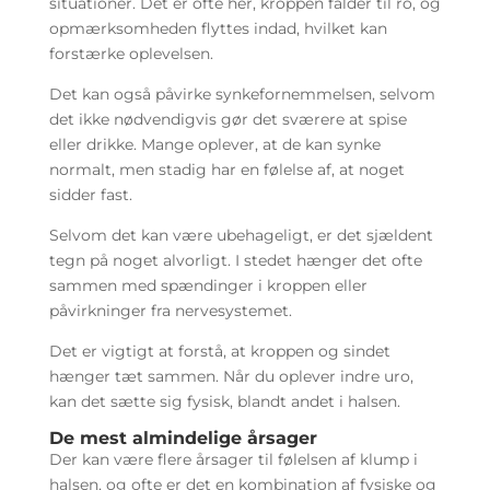
situationer. Det er ofte her, kroppen falder til ro, og
opmærksomheden flyttes indad, hvilket kan
forstærke oplevelsen.
Det kan også påvirke synkefornemmelsen, selvom
det ikke nødvendigvis gør det sværere at spise
eller drikke. Mange oplever, at de kan synke
normalt, men stadig har en følelse af, at noget
sidder fast.
Selvom det kan være ubehageligt, er det sjældent
tegn på noget alvorligt. I stedet hænger det ofte
sammen med spændinger i kroppen eller
påvirkninger fra nervesystemet.
Det er vigtigt at forstå, at kroppen og sindet
hænger tæt sammen. Når du oplever indre uro,
kan det sætte sig fysisk, blandt andet i halsen.
De mest almindelige årsager
Der kan være flere årsager til følelsen af klump i
halsen, og ofte er det en kombination af fysiske og