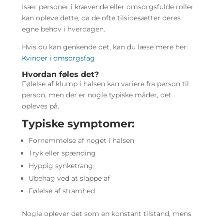
Især personer i krævende eller omsorgsfulde roller
kan opleve dette, da de ofte tilsidesætter deres
egne behov i hverdagen.
Hvis du kan genkende det, kan du læse mere her:
Kvinder i omsorgsfag
Hvordan føles det?
Følelse af klump i halsen kan variere fra person til
person, men der er nogle typiske måder, det
opleves på.
Typiske symptomer:
Fornemmelse af noget i halsen
Tryk eller spænding
Hyppig synketrang
Ubehag ved at slappe af
Følelse af stramhed
Nogle oplever det som en konstant tilstand, mens