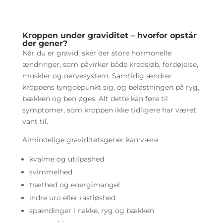
Kroppen under graviditet – hvorfor opstår
der gener?
Når du er gravid, sker der store hormonelle
ændringer, som påvirker både kredsløb, fordøjelse,
muskler og nervesystem. Samtidig ændrer
kroppens tyngdepunkt sig, og belastningen på ryg,
bækken og ben øges. Alt dette kan føre til
symptomer, som kroppen ikke tidligere har været
vant til.
Almindelige graviditetsgener kan være:
kvalme og utilpashed
svimmelhed
træthed og energimangel
indre uro eller rastløshed
spændinger i nakke, ryg og bækken