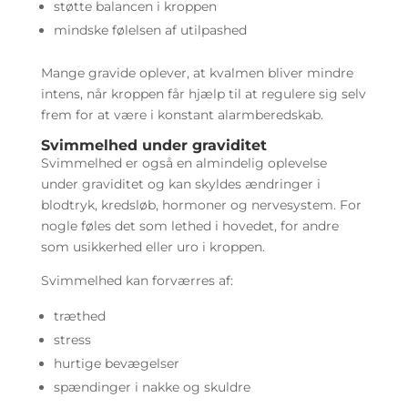
støtte balancen i kroppen
mindske følelsen af utilpashed
Mange gravide oplever, at kvalmen bliver mindre
intens, når kroppen får hjælp til at regulere sig selv
frem for at være i konstant alarmberedskab.
Svimmelhed under graviditet
Svimmelhed er også en almindelig oplevelse
under graviditet og kan skyldes ændringer i
blodtryk, kredsløb, hormoner og nervesystem. For
nogle føles det som lethed i hovedet, for andre
som usikkerhed eller uro i kroppen.
Svimmelhed kan forværres af:
træthed
stress
hurtige bevægelser
spændinger i nakke og skuldre