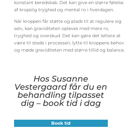
konstant beredskab. Det kan give en større følelse
af kropslig tryghed og mental ro i hverdagen.
Når kroppen får støtte og plads til at regulere sig
selv, kan graviditeten opleves med mere ro,
tryghed og overskud. Det kan gøre det lettere at
være til stede i processen, lytte til kroppens behov
og møde graviditeten med større tillid og balance.
Hos Susanne
Vestergaard får du en
behandling tilpasset
dig – book tid i dag
Book tid