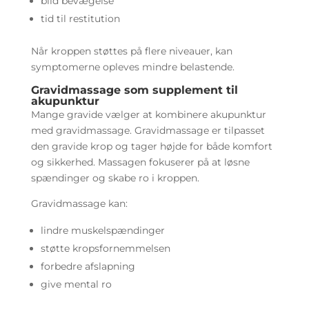
blid bevægelse
tid til restitution
Når kroppen støttes på flere niveauer, kan
symptomerne opleves mindre belastende.
Gravidmassage som supplement til
akupunktur
Mange gravide vælger at kombinere akupunktur
med gravidmassage. Gravidmassage er tilpasset
den gravide krop og tager højde for både komfort
og sikkerhed. Massagen fokuserer på at løsne
spændinger og skabe ro i kroppen.
Gravidmassage kan:
lindre muskelspændinger
støtte kropsfornemmelsen
forbedre afslapning
give mental ro