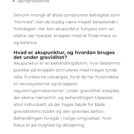
søvnproblemer
Selvom mange af disse symptomer betragtes som
“normale”, kan de stadig være meget belastende i
hverdagen. Her kan akupunktur fungere som en
støtte, der hjælper kroppen med at finde mere ro
og balance.
Hvad er akupunktur, og hvordan bruges
det under graviditet?
Akupunktur er en behandlingsform, hvor bestemte
punkter på kroppen stimuleres med meget tynde
nåle. Punkterne udvælges, fordi de har forbindelse
til nervesystemet og kroppens
reguleringsmekanismer. Under graviditet arbejdes
der ekstra nænsomt, og behandlingen tilpasses
altid individuelt, så der tages højde for både
graviditetens stadie og den gravides behov.
Behandlingen foregår i rolige omgivelser, hvor
fokus er på tryghed og afslapning.