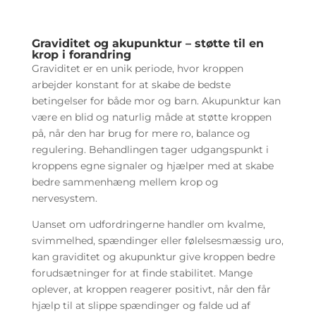
Graviditet og akupunktur – støtte til en
krop i forandring
Graviditet er en unik periode, hvor kroppen
arbejder konstant for at skabe de bedste
betingelser for både mor og barn. Akupunktur kan
være en blid og naturlig måde at støtte kroppen
på, når den har brug for mere ro, balance og
regulering. Behandlingen tager udgangspunkt i
kroppens egne signaler og hjælper med at skabe
bedre sammenhæng mellem krop og
nervesystem.
Uanset om udfordringerne handler om kvalme,
svimmelhed, spændinger eller følelsesmæssig uro,
kan graviditet og akupunktur give kroppen bedre
forudsætninger for at finde stabilitet. Mange
oplever, at kroppen reagerer positivt, når den får
hjælp til at slippe spændinger og falde ud af