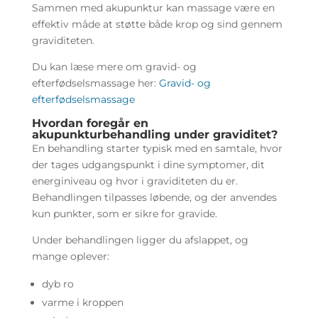
Sammen med akupunktur kan massage være en
effektiv måde at støtte både krop og sind gennem
graviditeten.
Du kan læse mere om gravid- og
efterfødselsmassage her:
Gravid- og
efterfødselsmassage
Hvordan foregår en
akupunkturbehandling under graviditet?
En behandling starter typisk med en samtale, hvor
der tages udgangspunkt i dine symptomer, dit
energiniveau og hvor i graviditeten du er.
Behandlingen tilpasses løbende, og der anvendes
kun punkter, som er sikre for gravide.
Under behandlingen ligger du afslappet, og
mange oplever:
dyb ro
varme i kroppen