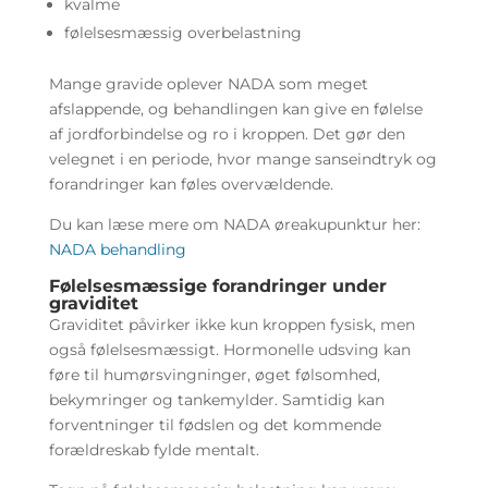
kvalme
følelsesmæssig overbelastning
Mange gravide oplever NADA som meget
afslappende, og behandlingen kan give en følelse
af jordforbindelse og ro i kroppen. Det gør den
velegnet i en periode, hvor mange sanseindtryk og
forandringer kan føles overvældende.
Du kan læse mere om NADA øreakupunktur her:
NADA behandling
Følelsesmæssige forandringer under
graviditet
Graviditet påvirker ikke kun kroppen fysisk, men
også følelsesmæssigt. Hormonelle udsving kan
føre til humørsvingninger, øget følsomhed,
bekymringer og tankemylder. Samtidig kan
forventninger til fødslen og det kommende
forældreskab fylde mentalt.