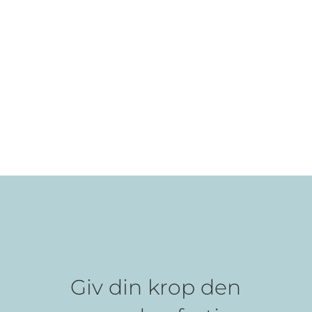
Giv din krop den