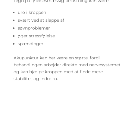
Tegn på følelsesmæssig belastning kan være:
uro i kroppen
svært ved at slappe af
søvnproblemer
øget stressfølelse
spændinger
Akupunktur kan her være en støtte, fordi
behandlingen arbejder direkte med nervesystemet
og kan hjælpe kroppen med at finde mere
stabilitet og indre ro.