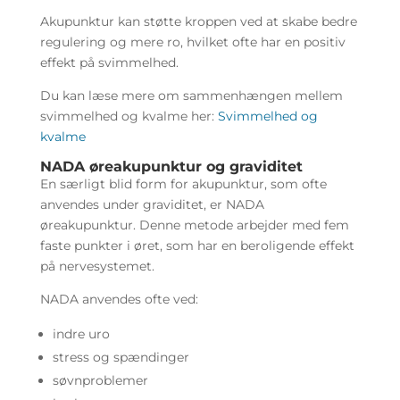
Akupunktur kan støtte kroppen ved at skabe bedre
regulering og mere ro, hvilket ofte har en positiv
effekt på svimmelhed.
Du kan læse mere om sammenhængen mellem
svimmelhed og kvalme her:
Svimmelhed og
kvalme
NADA øreakupunktur og graviditet
En særligt blid form for akupunktur, som ofte
anvendes under graviditet, er NADA
øreakupunktur. Denne metode arbejder med fem
faste punkter i øret, som har en beroligende effekt
på nervesystemet.
NADA anvendes ofte ved:
indre uro
stress og spændinger
søvnproblemer