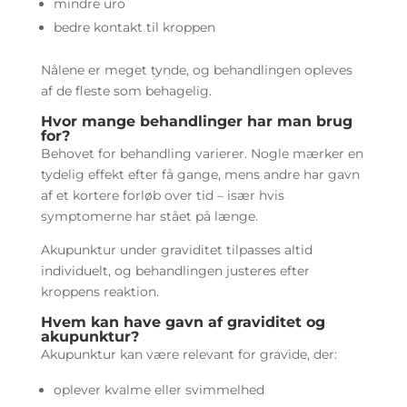
mindre uro
bedre kontakt til kroppen
Nålene er meget tynde, og behandlingen opleves
af de fleste som behagelig.
Hvor mange behandlinger har man brug
for?
Behovet for behandling varierer. Nogle mærker en
tydelig effekt efter få gange, mens andre har gavn
af et kortere forløb over tid – især hvis
symptomerne har stået på længe.
Akupunktur under graviditet tilpasses altid
individuelt, og behandlingen justeres efter
kroppens reaktion.
Hvem kan have gavn af graviditet og
akupunktur?
Akupunktur kan være relevant for gravide, der:
oplever kvalme eller svimmelhed