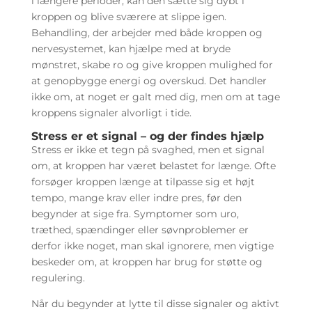
i længere perioder, kan den sætte sig dybt i
kroppen og blive sværere at slippe igen.
Behandling, der arbejder med både kroppen og
nervesystemet, kan hjælpe med at bryde
mønstret, skabe ro og give kroppen mulighed for
at genopbygge energi og overskud. Det handler
ikke om, at noget er galt med dig, men om at tage
kroppens signaler alvorligt i tide.
Stress er et signal – og der findes hjælp
Stress er ikke et tegn på svaghed, men et signal
om, at kroppen har været belastet for længe. Ofte
forsøger kroppen længe at tilpasse sig et højt
tempo, mange krav eller indre pres, før den
begynder at sige fra. Symptomer som uro,
træthed, spændinger eller søvnproblemer er
derfor ikke noget, man skal ignorere, men vigtige
beskeder om, at kroppen har brug for støtte og
regulering.
Når du begynder at lytte til disse signaler og aktivt