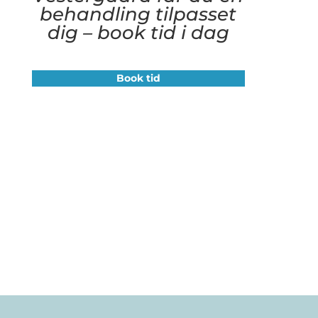
behandling tilpasset
dig – book tid i dag
Book tid