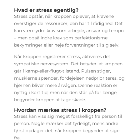
Hvad er stress egentlig?
Stress opstår, når kroppen oplever, at kravene
overstiger de ressourcer, den har til rådighed. Det
kan være ydre krav som arbejde, ansvar og tempo
– men også indre krav som perfektionisme,
bekymringer eller høje forventninger til sig selv.
Når kroppen registrerer stress, aktiveres det
sympatiske nervesystem. Det betyder, at kroppen
går i kamp-eller-flugt-tilstand. Pulsen stiger,
musklerne spænder, fordøjelsen nedprioriteres, og
hjernen bliver mere årvågen. Denne reaktion er
nyttig i kort tid, men når den står på for længe,
begynder kroppen at tage skade.
Hvordan mærkes stress i kroppen?
Stress kan vise sig meget forskelligt fra person til
person. Nogle mærker det tydeligt, mens andre
først opdager det, når kroppen begynder at sige
fra.