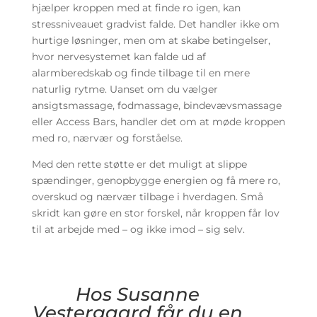
hjælper kroppen med at finde ro igen, kan
stressniveauet gradvist falde. Det handler ikke om
hurtige løsninger, men om at skabe betingelser,
hvor nervesystemet kan falde ud af
alarmberedskab og finde tilbage til en mere
naturlig rytme. Uanset om du vælger
ansigtsmassage, fodmassage, bindevævsmassage
eller Access Bars, handler det om at møde kroppen
med ro, nærvær og forståelse.
Med den rette støtte er det muligt at slippe
spændinger, genopbygge energien og få mere ro,
overskud og nærvær tilbage i hverdagen. Små
skridt kan gøre en stor forskel, når kroppen får lov
til at arbejde med – og ikke imod – sig selv.
Hos Susanne
Vestergaard får du en