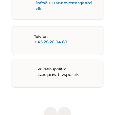
info@susannevestergaard.
dk
Telefon
+ 45 28 26 04 69
Privatlivspolitik
Læs privatlivspolitik