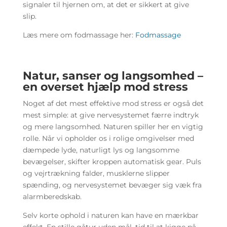
signaler til hjernen om, at det er sikkert at give
slip.
Læs mere om fodmassage her:
Fodmassage
Natur, sanser og langsomhed –
en overset hjælp mod stress
Noget af det mest effektive mod stress er også det
mest simple: at give nervesystemet færre indtryk
og mere langsomhed. Naturen spiller her en vigtig
rolle. Når vi opholder os i rolige omgivelser med
dæmpede lyde, naturligt lys og langsomme
bevægelser, skifter kroppen automatisk gear. Puls
og vejrtrækning falder, musklerne slipper
spænding, og nervesystemet bevæger sig væk fra
alarmberedskab.
Selv korte ophold i naturen kan have en mærkbar
effekt. En stille gåtur uden mål, tid til at kigge på