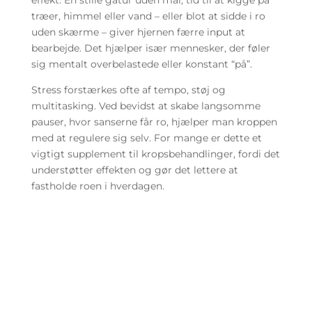
træer, himmel eller vand – eller blot at sidde i ro
uden skærme – giver hjernen færre input at
bearbejde. Det hjælper især mennesker, der føler
sig mentalt overbelastede eller konstant “på”.
Stress forstærkes ofte af tempo, støj og
multitasking. Ved bevidst at skabe langsomme
pauser, hvor sanserne får ro, hjælper man kroppen
med at regulere sig selv. For mange er dette et
vigtigt supplement til kropsbehandlinger, fordi det
understøtter effekten og gør det lettere at
fastholde roen i hverdagen.