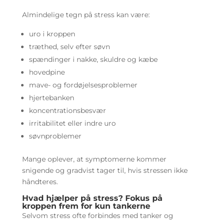
Almindelige tegn på stress kan være:
uro i kroppen
træthed, selv efter søvn
spændinger i nakke, skuldre og kæbe
hovedpine
mave- og fordøjelsesproblemer
hjertebanken
koncentrationsbesvær
irritabilitet eller indre uro
søvnproblemer
Mange oplever, at symptomerne kommer
snigende og gradvist tager til, hvis stressen ikke
håndteres.
Hvad hjælper på stress? Fokus på
kroppen frem for kun tankerne
Selvom stress ofte forbindes med tanker og