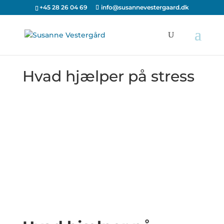
+45 28 26 04 69
info@susannevestergaard.dk
Hvad hjælper på stress