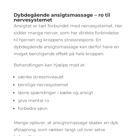
Dybdegående ansigtsmassage – ro til
nervesystemet
Ansigtet er tæt forbundet med nervesystemet. Her
sidder mange nerver, som har direkte forbindelse
til hjernen og kroppens stressrespons. En
dybdegående ansigtsmassage kan derfor have en
meget beroligende effekt på hele kroppen.
Behandlingen kan hjælpe med at:
sænke stressniveauet
berolige nervesystemet
løsne spændinger i kæbe og ansigt
give mental ro
forbedre søvn
Mange oplever, at ansigtsmassage skaber en dyb
afslapning, som rækker langt ud over selve