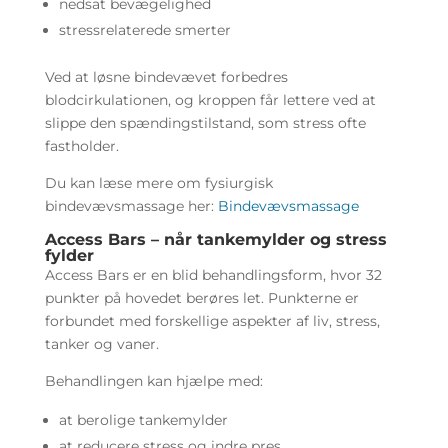
nedsat bevægelighed
stressrelaterede smerter
Ved at løsne bindevævet forbedres
blodcirkulationen, og kroppen får lettere ved at
slippe den spændingstilstand, som stress ofte
fastholder.
Du kan læse mere om fysiurgisk
bindevævsmassage her:
Bindevævsmassage
Access Bars – når tankemylder og stress
fylder
Access Bars er en blid behandlingsform, hvor 32
punkter på hovedet berøres let. Punkterne er
forbundet med forskellige aspekter af liv, stress,
tanker og vaner.
Behandlingen kan hjælpe med:
at berolige tankemylder
at reducere stress og indre pres