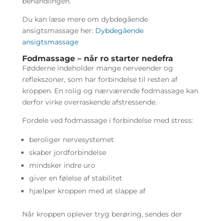
behandlingen.
Du kan læse mere om dybdegående
ansigtsmassage her:
Dybdegående
ansigtsmassage
Fodmassage – når ro starter nedefra
Fødderne indeholder mange nerveender og
reflekszoner, som har forbindelse til resten af
kroppen. En rolig og nærværende fodmassage kan
derfor virke overraskende afstressende.
Fordele ved fodmassage i forbindelse med stress:
beroliger nervesystemet
skaber jordforbindelse
mindsker indre uro
giver en følelse af stabilitet
hjælper kroppen med at slappe af
Når kroppen oplever tryg berøring, sendes der