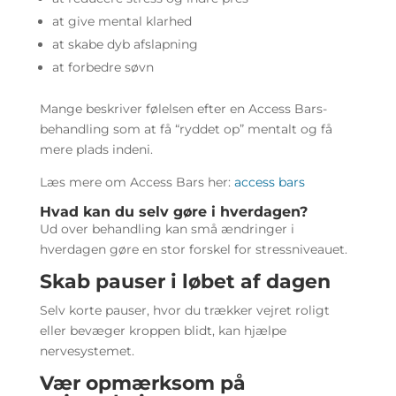
at give mental klarhed
at skabe dyb afslapning
at forbedre søvn
Mange beskriver følelsen efter en Access Bars-
behandling som at få “ryddet op” mentalt og få
mere plads indeni.
Læs mere om Access Bars her:
access bars
Hvad kan du selv gøre i hverdagen?
Ud over behandling kan små ændringer i
hverdagen gøre en stor forskel for stressniveauet.
Skab pauser i løbet af dagen
Selv korte pauser, hvor du trækker vejret roligt
eller bevæger kroppen blidt, kan hjælpe
nervesystemet.
Vær opmærksom på