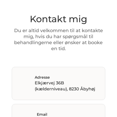
Kontakt mig
Du
er
altid
velkommen
til
at
kontakte
mig,
hvis
du
har
spørgsmål
til
behandlingerne
eller
ønsker
at
booke
en
tid.
Adresse
Elkjærvej 36B
(kælderniveau), 8230 Åbyhøj
Email