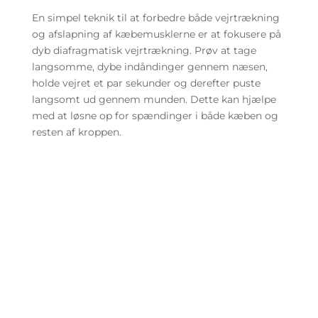
En simpel teknik til at forbedre både vejrtrækning
og afslapning af kæbemusklerne er at fokusere på
dyb diafragmatisk vejrtrækning. Prøv at tage
langsomme, dybe indåndinger gennem næsen,
holde vejret et par sekunder og derefter puste
langsomt ud gennem munden. Dette kan hjælpe
med at løsne op for spændinger i både kæben og
resten af kroppen.