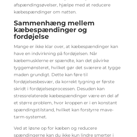
afspændingsøvelser, hjælpe med at reducere
kæbespændinger om natten.
Sammenhæng mellem
kæbespændinger og
fordøjelse
Mange er ikke klar over, at kæbespændinger kan
have en indvirkning på fordøjelsen. Når
kæbemusklerne er spændte, kan det påvirke
tyggemønsteret, hvilket gør det sværere at tygge
maden grundigt. Dette kan føre til
fordøjelsesbesvær, da korrekt tygning er første
skridt i fordøjelsesprocessen. Desuden kan
stressrelaterede kæbespændinger være en del af
et større problem, hvor kroppen er i en konstant
spændingstilstand, hvilket kan forstyrre mave-
tarm-systemet.
Ved at løsne op for kæben og reducere
spændingerne kan du ikke kun lindre smerter i