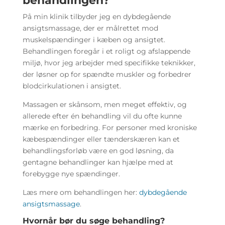
behandlingen?
På min klinik tilbyder jeg en dybdegående
ansigtsmassage, der er målrettet mod
muskelspændinger i kæben og ansigtet.
Behandlingen foregår i et roligt og afslappende
miljø, hvor jeg arbejder med specifikke teknikker,
der løsner op for spændte muskler og forbedrer
blodcirkulationen i ansigtet.
Massagen er skånsom, men meget effektiv, og
allerede efter én behandling vil du ofte kunne
mærke en forbedring. For personer med kroniske
kæbespændinger eller tænderskæren kan et
behandlingsforløb være en god løsning, da
gentagne behandlinger kan hjælpe med at
forebygge nye spændinger.
Læs mere om behandlingen her:
dybdegående
ansigtsmassage
.
Hvornår bør du søge behandling?