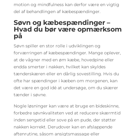
motion og mindfulness kan derfor være en vigtig
del af behandlingen af kæbespændinger.
Søvn og kæbespændinger –
Hvad du bør være opmærksom
på
Søvn spiller en stor rolle i udviklingen og
forværringen af kæbespændinger. Mange oplever,
at de vågner med en øm kæbe, hovedpine eller
endda smerter i nakken, hvilket kan skyldes
tænderskæren eller en dårlig sovestilling. Hvis du
ofte har spændinger i kæben om morgenen, kan
det være en god idé at undersøge, om du skærer
tænder i søvne.
Nogle løsninger kan være at bruge en bideskinne,
forbedre søvnkvaliteten ved at reducere skærmtid
inden sengetid eller sove på en pude, der støtter
nakken korrekt. Derudover kan en afslappende
aftenrutine, såsom ansigtsmassage eller