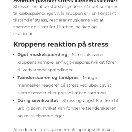
Hvordan påvirker stress kæbemusklerne?
Stress er en af de største syndere, når det kommer
til kæbespændinger. Når kroppen er i en konstant
tilstand af stress, reagerer musklerne ved at
spænde op – særligt i kæben, nakken og
skuldrene.
Kroppens reaktion på stress
Øget muskelspænding
– Stress aktiverer
kroppens kamp-eller-flugt-respons, hvilket fører
til vedvarende spændinger.
Tænderskæren og tandpres
– Mange
mennesker reagerer på stress ved ubevidst at
skære tænder eller presse kæben sammen.
Dårlig søvnkvalitet
– Stress og angst kan føre til
urolig søvn, hvilket kan forværre tænderskæren
og muskelspændinger.
At reducere stress gennem afslapningsteknikker,