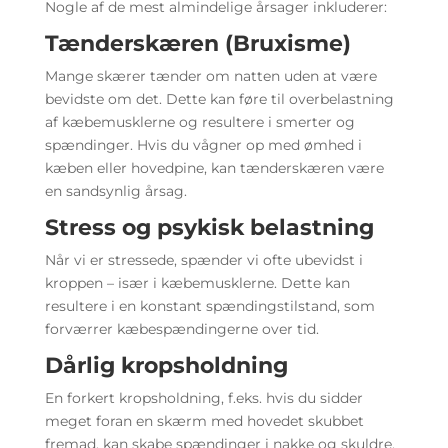
Nogle af de mest almindelige årsager inkluderer:
Tænderskæren (Bruxisme)
Mange skærer tænder om natten uden at være
bevidste om det. Dette kan føre til overbelastning
af kæbemusklerne og resultere i smerter og
spændinger. Hvis du vågner op med ømhed i
kæben eller hovedpine, kan tænderskæren være
en sandsynlig årsag.
Stress og psykisk belastning
Når vi er stressede, spænder vi ofte ubevidst i
kroppen – især i kæbemusklerne. Dette kan
resultere i en konstant spændingstilstand, som
forværrer kæbespændingerne over tid.
Dårlig kropsholdning
En forkert kropsholdning, f.eks. hvis du sidder
meget foran en skærm med hovedet skubbet
fremad, kan skabe spændinger i nakke og skuldre,