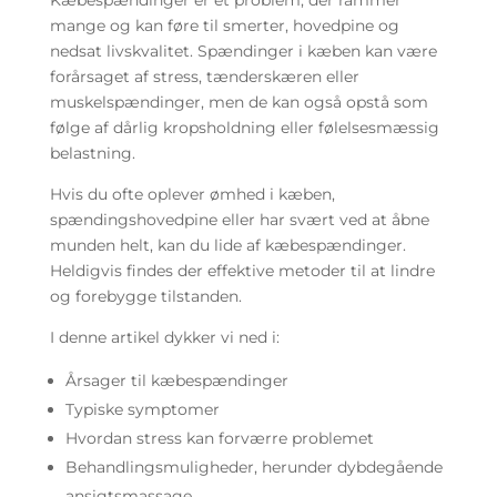
Kæbespændinger er et problem, der rammer
mange og kan føre til smerter, hovedpine og
nedsat livskvalitet. Spændinger i kæben kan være
forårsaget af stress, tænderskæren eller
muskelspændinger, men de kan også opstå som
følge af dårlig kropsholdning eller følelsesmæssig
belastning.
Hvis du ofte oplever ømhed i kæben,
spændingshovedpine eller har svært ved at åbne
munden helt, kan du lide af kæbespændinger.
Heldigvis findes der effektive metoder til at lindre
og forebygge tilstanden.
I denne artikel dykker vi ned i:
Årsager til kæbespændinger
Typiske symptomer
Hvordan stress kan forværre problemet
Behandlingsmuligheder, herunder dybdegående
ansigtsmassage