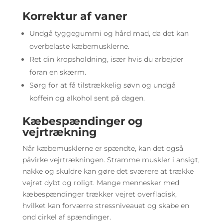
Korrektur af vaner
Undgå tyggegummi og hård mad, da det kan
overbelaste kæbemusklerne.
Ret din kropsholdning, især hvis du arbejder
foran en skærm.
Sørg for at få tilstrækkelig søvn og undgå
koffein og alkohol sent på dagen.
Kæbespændinger og
vejrtrækning
Når kæbemusklerne er spændte, kan det også
påvirke vejrtrækningen. Stramme muskler i ansigt,
nakke og skuldre kan gøre det sværere at trække
vejret dybt og roligt. Mange mennesker med
kæbespændinger trækker vejret overfladisk,
hvilket kan forværre stressniveauet og skabe en
ond cirkel af spændinger.