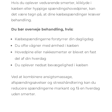
Hvis du oplever vedvarende smerter, kliklyde i
kæben eller hyppige spændingshovedpiner, kan
det være tegn på, at dine kæbespændinger kræver
behandling.
Du bør overveje behandling, hvis:
Kæbespændingerne forstyrrer din dagligdag
Du ofte vågner med ømhed i kæben
Hovedpine eller nakkesmerter er blevet en fast
del af din hverdag
Du oplever nedsat bevægelighed i kæben
Ved at kombinere ansigtsmassage,
afspændingsøvelser og stresshåndtering kan du
reducere spændingerne markant og få en hverdag
uden smerter.