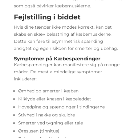
som også påvirker kæbemusklerne.
Fejlstilling i biddet
Hvis dine tænder ikke mødes korrekt, kan det
skabe en skæv belastning af kæbemusklerne.
Dette kan føre til asymmetrisk spænding i
ansigtet og øge risikoen for smerter og ubehag.
Symptomer på Kæbespændinger
Kæbespændinger kan manifestere sig på mange
måder. De mest almindelige symptomer
inkluderer:
Ømhed og smerter i kæben
Kliklyde eller knasen i kæbeleddet
Hovedpine og spændinger i tindingerne
Stivhed i nakke og skuldre
Smerter ved tygning eller tale
Øresusen (tinnitus)