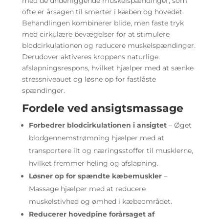
med de underliggende muskelspændinger, som
ofte er årsagen til smerter i kæben og hovedet.
Behandlingen kombinerer blide, men faste tryk
med cirkulære bevægelser for at stimulere
blodcirkulationen og reducere muskelspændinger.
Derudover aktiveres kroppens naturlige
afslapningsrespons, hvilket hjælper med at sænke
stressniveauet og løsne op for fastlåste
spændinger.
Fordele ved ansigtsmassage
Forbedrer blodcirkulationen i ansigtet
– Øget
blodgennemstrømning hjælper med at
transportere ilt og næringsstoffer til musklerne,
hvilket fremmer heling og afslapning.
Løsner op for spændte kæbemuskler
–
Massage hjælper med at reducere
muskelstivhed og ømhed i kæbeområdet.
Reducerer hovedpine forårsaget af