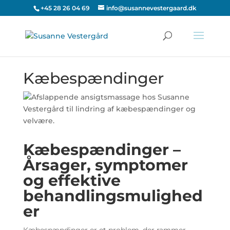
+45 28 26 04 69
info@susannevestergaard.dk
Kæbespændinger
Kæbespændinger –
Årsager, symptomer
og effektive
behandlingsmulighed
er