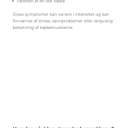
Følelsen af en låst kæbe
Disse symptomer kan variere i intensitet og kan
forværres af stress, søvnproblemer eller langvarig
belastning af kæbemusklerne.