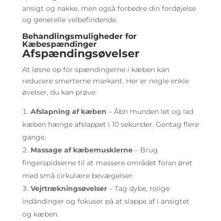
ansigt og nakke, men også forbedre din fordøjelse
og generelle velbefindende.
Behandlingsmuligheder for
Kæbespændinger
Afspændingsøvelser
At løsne op for spændingerne i kæben kan
reducere smerterne markant. Her er nogle enkle
øvelser, du kan prøve:
Afslapning af kæben
– Åbn munden let og lad
kæben hænge afslappet i 10 sekunder. Gentag flere
gange.
Massage af kæbemusklerne
– Brug
fingerspidserne til at massere området foran øret
med små cirkulære bevægelser.
Vejrtrækningsøvelser
– Tag dybe, rolige
indåndinger og fokuser på at slappe af i ansigtet
og kæben.