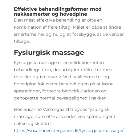
Effektive behandlingsformer mod
nakkesmerter og hovedpine
Den mest effektive behandling er ofte en
kombination af flere tiltag. Målet er både at lindre
smerterne her og nu og at forebygge, at de vender
tilbage.
Fysiurgisk massage
Fysiurgisk massage er en veldokumenteret
behandlingsform, der arbejder målrettet med
muskler og bindevæv. Ved nakkesmerter og
hovedpine fokuserer behandlingen på at løsne
spændinger, forbedre blodcirkulationen og
genoprette normal bevægelighed i nakken.
Hos Susanne Vestergaard tilbydes fysiurgisk
massage, som ofte anvendes ved spændinger i
nakke og skuldre:
https://susannevestergaard.dk/fysiurgisk-massage/