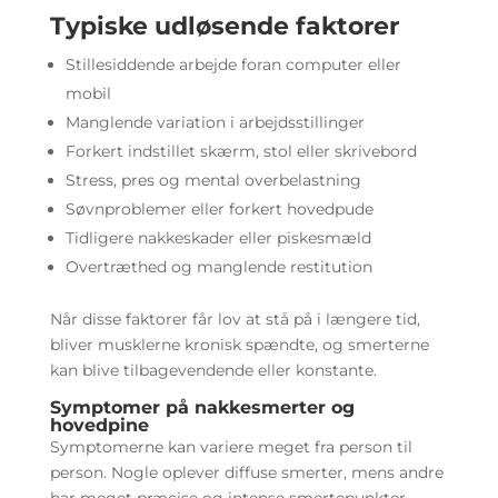
Typiske udløsende faktorer
Stillesiddende arbejde foran computer eller
mobil
Manglende variation i arbejdsstillinger
Forkert indstillet skærm, stol eller skrivebord
Stress, pres og mental overbelastning
Søvnproblemer eller forkert hovedpude
Tidligere nakkeskader eller piskesmæld
Overtræthed og manglende restitution
Når disse faktorer får lov at stå på i længere tid,
bliver musklerne kronisk spændte, og smerterne
kan blive tilbagevendende eller konstante.
Symptomer på nakkesmerter og
hovedpine
Symptomerne kan variere meget fra person til
person. Nogle oplever diffuse smerter, mens andre
har meget præcise og intense smertepunkter.