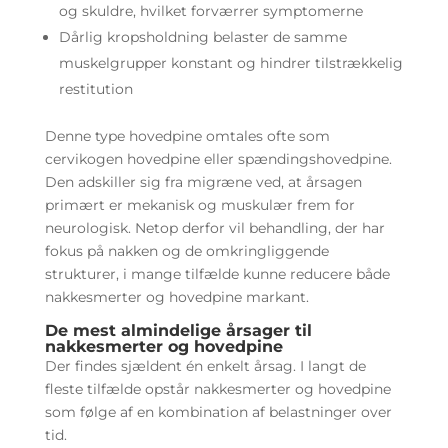
og skuldre, hvilket forværrer symptomerne
Dårlig kropsholdning belaster de samme
muskelgrupper konstant og hindrer tilstrækkelig
restitution
Denne type hovedpine omtales ofte som
cervikogen hovedpine eller spændingshovedpine.
Den adskiller sig fra migræne ved, at årsagen
primært er mekanisk og muskulær frem for
neurologisk. Netop derfor vil behandling, der har
fokus på nakken og de omkringliggende
strukturer, i mange tilfælde kunne reducere både
nakkesmerter og hovedpine markant.
De mest almindelige årsager til
nakkesmerter og hovedpine
Der findes sjældent én enkelt årsag. I langt de
fleste tilfælde opstår nakkesmerter og hovedpine
som følge af en kombination af belastninger over
tid.