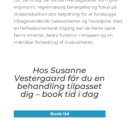
ergonomi, regelmæssig bevægelse og fokus på
stressreduktion stor betydning for at forebygge
tilbagevendende nakkesmerter og hovedpine. Med
en helhedsorienteret tilgang kan de fleste opnå
færre smerter, bedre funktion i kroppen og en
mærkbar forbedring af livskvaliteten.
Hos Susanne
Vestergaard får du en
behandling tilpasset
dig – book tid i dag
Book tid