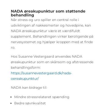
NADA øreakupunktur som støttende
behandling
Når stress og uro spiller en central rolle i
udviklingen af nakkesmerter og hovedpine, kan
NADA øreakupunktur være et værdifuldt
supplement. Behandlingen virker beroligende på
nervesystemet og hjælper kroppen med at finde
ro.
Hos Susanne Vestergaard anvendes NADA
øreakupunktur som en skånsom og afstressende
behandlingsform:
https://susannevestergaard.dk/nada-
oereakupunktur/
NADA kan bidrage til:
Mindre stressrelateret spænding
Bedre søvnkvalitet