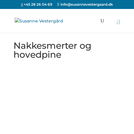
+45 28 26 04 69
info@susannevestergaard.dk
Nakkesmerter og
hovedpine