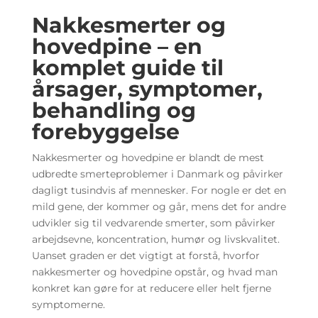
Nakkesmerter og
hovedpine – en
komplet guide til
årsager, symptomer,
behandling og
forebyggelse
Nakkesmerter og hovedpine er blandt de mest
udbredte smerteproblemer i Danmark og påvirker
dagligt tusindvis af mennesker. For nogle er det en
mild gene, der kommer og går, mens det for andre
udvikler sig til vedvarende smerter, som påvirker
arbejdsevne, koncentration, humør og livskvalitet.
Uanset graden er det vigtigt at forstå, hvorfor
nakkesmerter og hovedpine opstår, og hvad man
konkret kan gøre for at reducere eller helt fjerne
symptomerne.