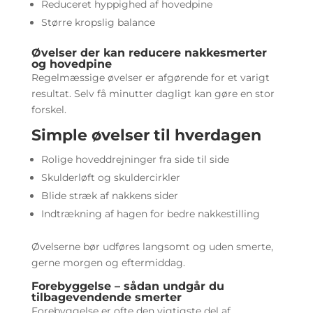
Reduceret hyppighed af hovedpine
Større kropslig balance
Øvelser der kan reducere nakkesmerter
og hovedpine
Regelmæssige øvelser er afgørende for et varigt
resultat. Selv få minutter dagligt kan gøre en stor
forskel.
Simple øvelser til hverdagen
Rolige hoveddrejninger fra side til side
Skulderløft og skuldercirkler
Blide stræk af nakkens sider
Indtrækning af hagen for bedre nakkestilling
Øvelserne bør udføres langsomt og uden smerte,
gerne morgen og eftermiddag.
Forebyggelse – sådan undgår du
tilbagevendende smerter
Forebyggelse er ofte den vigtigste del af