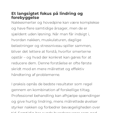
Et langsigtet fokus på lindring og
forebyggelse
Nakkesmerter og hovedpine kan være komplekse
og have flere samtidige årsager, men de er
sjældent uden løsning. Når man får indsigt i,
hvordan nakken, muskulaturen, daglige
belastninger og stressniveau spiller sammen,
bliver det lettere at forstå, hvorfor smerterne
opstår – og hvad der konkret kan gøres for at
reducere dem. Denne forståelse er ofte første
skridt mod en mere målrettet og effektiv
håndtering af problemerne.
I praksis opnås de bedste resultater som regel
gennem en kombination af forskellige tiltag.
Professionel behandling kan afhjælpe spændinger
og give hurtig lindring, mens målrettede øvelser
styrker nakken og forbedrer bevægeligheden over
tid. Samtidig har sunde hverdagsvaner som god