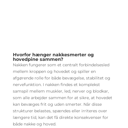
Hvorfor hænger nakkesmerter og
hovedpine sammen?
Nakken fungerer som et centralt forbindelsesled
mellem kroppen og hovedet og spiller en
afgørende rolle for både bevægelse, stabilitet og
nervefunktion. I nakken findes et komplekst
samspil mellem muskler, led, nerver og blodkar,
som alle arbejder sammen for at sikre, at hovedet
kan bevæges frit og uden smerter. Når disse
strukturer belastes, spændes eller irriteres over
længere tid, kan det få direkte konsekvenser for
både nakke og hoved.