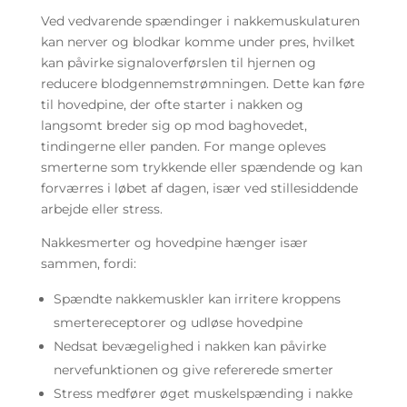
Ved vedvarende spændinger i nakkemuskulaturen
kan nerver og blodkar komme under pres, hvilket
kan påvirke signaloverførslen til hjernen og
reducere blodgennemstrømningen. Dette kan føre
til hovedpine, der ofte starter i nakken og
langsomt breder sig op mod baghovedet,
tindingerne eller panden. For mange opleves
smerterne som trykkende eller spændende og kan
forværres i løbet af dagen, især ved stillesiddende
arbejde eller stress.
Nakkesmerter og hovedpine hænger især
sammen, fordi:
Spændte nakkemuskler kan irritere kroppens
smertereceptorer og udløse hovedpine
Nedsat bevægelighed i nakken kan påvirke
nervefunktionen og give refererede smerter
Stress medfører øget muskelspænding i nakke