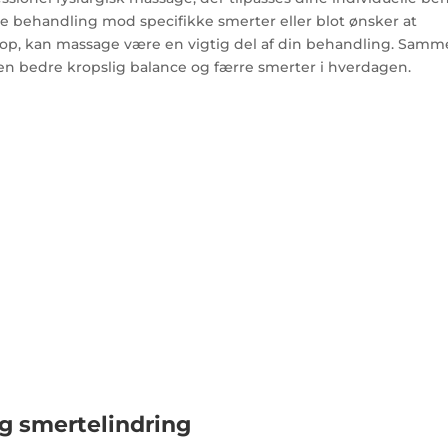
 behandling mod specifikke smerter eller blot ønsker at
op, kan massage være en vigtig del af din behandling. Sam
å en bedre kropslig balance og færre smerter i hverdagen.
g smertelindring