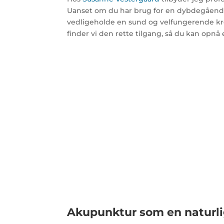
Uanset om du har brug for en dybdegående
vedligeholde en sund og velfungerende kr
finder vi den rette tilgang, så du kan opn
Akupunktur som en naturli