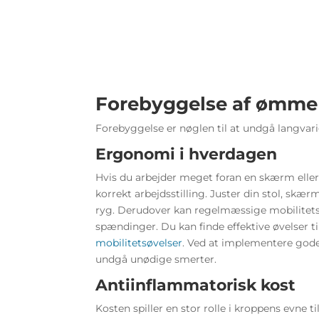
Forebyggelse af ømme 
Forebyggelse er nøglen til at undgå langva
Ergonomi i hverdagen
Hvis du arbejder meget foran en skærm eller 
korrekt arbejdsstilling. Juster din stol, skæ
ryg. Derudover kan regelmæssige mobilitet
spændinger. Du kan finde effektive øvelser t
mobilitetsøvelser
. Ved at implementere god
undgå unødige smerter.
Antiinflammatorisk kost
Kosten spiller en stor rolle i kroppens evne