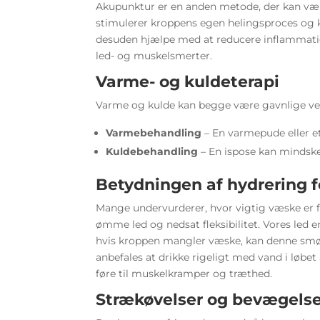
Akupunktur er en anden metode, der kan væ
stimulerer kroppens egen helingsproces og 
desuden hjælpe med at reducere inflammation
led- og muskelsmerter.
Varme- og kuldeterapi
Varme og kulde kan begge være gavnlige v
Varmebehandling
– En varmepude eller 
Kuldebehandling
– En ispose kan mindske
Betydningen af hydrering f
Mange undervurderer, hvor vigtig væske er fo
ømme led og nedsat fleksibilitet. Vores led
hvis kroppen mangler væske, kan denne smørel
anbefales at drikke rigeligt med vand i løbet
føre til muskelkramper og træthed.
Strækøvelser og bevægels