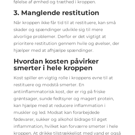
følelse af ømhed og træthed i kroppen.
3. Manglende restitution
Når kroppen ikke får tid til at restituere, kan små
skader og spændinger udvikle sig til mere
alvorlige problemer. Derfor er det vigtigt at
prioritere restitution gennem hvile og øvelser, der
hjælper med at afhjælpe spændinger.
Hvordan kosten påvirker
smerter i hele kroppen
Kost spiller en vigtig rolle i kroppens evne til at
restituere og modstå smerter. En
antiinflammatorisk kost, der er rig på friske
grøntsager, sunde fedtsyrer og magert protein,
kan hjælpe med at reducere inflammation i
muskler og led. Modsat kan forarbejdede
fødevarer, sukker og alkohol bidrage til øget
inflammation, hvilket kan forværre smerter i hele
kroppen. At drikke tilstrækkeligt med vand er også