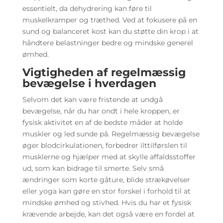
essentielt, da dehydrering kan føre til
muskelkramper og træthed. Ved at fokusere på en
sund og balanceret kost kan du støtte din krop i at
håndtere belastninger bedre og mindske generel
ømhed.
Vigtigheden af regelmæssig
bevægelse i hverdagen
Selvom det kan være fristende at undgå
bevægelse, når du har ondt i hele kroppen, er
fysisk aktivitet en af de bedste måder at holde
muskler og led sunde på. Regelmæssig bevægelse
øger blodcirkulationen, forbedrer ilttilførslen til
musklerne og hjælper med at skylle affaldsstoffer
ud, som kan bidrage til smerte. Selv små
ændringer som korte gåture, blide strækøvelser
eller yoga kan gøre en stor forskel i forhold til at
mindske ømhed og stivhed. Hvis du har et fysisk
krævende arbejde, kan det også være en fordel at