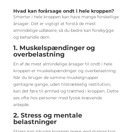
Hvad kan forårsage ondt i hele kroppen?
Smerter i hele kroppen kan have mange forskellige
årsager. Det er vigtigt at forstå de mest
almindelige udløsere, så du bedre kan forebygge
og behandle dem.
1. Muskelspændinger og
overbelastning
En af de mest almindelige årsager til ondt i hele
kroppen er muskelspændinger og overbelastning.
Når du bruger de samme muskelgrupper
gentagne gange, uden tilstrækkelig restitution,
kan det føre til ømhed og træthed i kroppen. Dette
ses ofte hos personer med fysisk krævende
arbejde.
2. Stress og mentale
belastninger
Stress kan påvirke kroppen mere, end mange tror.