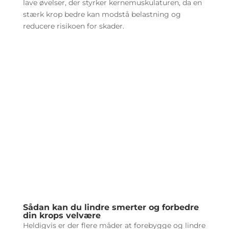
lave øvelser, der styrker kernemuskulaturen, da en
stærk krop bedre kan modstå belastning og
reducere risikoen for skader.
Sådan kan du lindre smerter og forbedre
din krops velvære
Heldigvis er der flere måder at forebygge og lindre