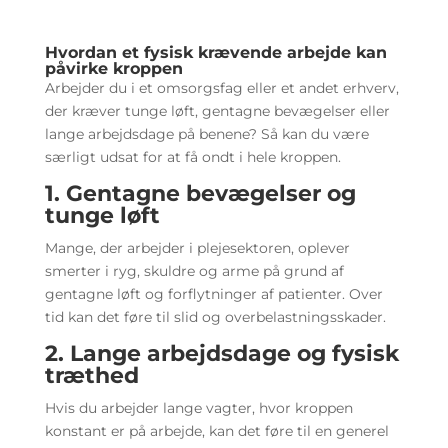
Hvordan et fysisk krævende arbejde kan
påvirke kroppen
Arbejder du i et omsorgsfag eller et andet erhverv,
der kræver tunge løft, gentagne bevægelser eller
lange arbejdsdage på benene? Så kan du være
særligt udsat for at få ondt i hele kroppen.
1. Gentagne bevægelser og
tunge løft
Mange, der arbejder i plejesektoren, oplever
smerter i ryg, skuldre og arme på grund af
gentagne løft og forflytninger af patienter. Over
tid kan det føre til slid og overbelastningsskader.
2. Lange arbejdsdage og fysisk
træthed
Hvis du arbejder lange vagter, hvor kroppen
konstant er på arbejde, kan det føre til en generel