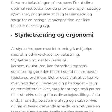
forværre belastningen på kroppen. For at sikre
optimal restitution bør du prioritere regelmæssige
søvnvaner, undgå skærmbrug før sengetid og
sørge for en behagelig søvnposition, der ikke
belaster nakke og ryg.
Styrketræning og ergonomi
At styrke kroppen med let træning kan hjælpe
med at modvirke skader og belastning.
Styrketræning, der fokuserer på
kernemuskulaturen, kan forbedre kroppens
stabilitet og gøre den bedre i stand til at modstå
fysiske udfordringer. Det er også vigtigt at tænke
over, hvordan du bevæger dig på arbejdet – brug
de rette løfteteknikker, sørg for at tage små pauser
til at strække ud, og tilpas din arbejdsstilling, så du
undgår unødig belastning af ryg og skuldre. Hvis
du har et fysisk krævende arbejde, kan det være en