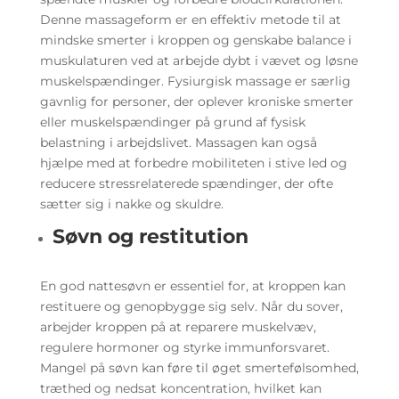
Denne massageform er en effektiv metode til at
mindske smerter i kroppen og genskabe balance i
muskulaturen ved at arbejde dybt i vævet og løsne
muskelspændinger. Fysiurgisk massage er særlig
gavnlig for personer, der oplever kroniske smerter
eller muskelspændinger på grund af fysisk
belastning i arbejdslivet. Massagen kan også
hjælpe med at forbedre mobiliteten i stive led og
reducere stressrelaterede spændinger, der ofte
sætter sig i nakke og skuldre.
Søvn og restitution
En god nattesøvn er essentiel for, at kroppen kan
restituere og genopbygge sig selv. Når du sover,
arbejder kroppen på at reparere muskelvæv,
regulere hormoner og styrke immunforsvaret.
Mangel på søvn kan føre til øget smertefølsomhed,
træthed og nedsat koncentration, hvilket kan