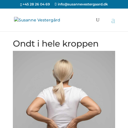
+45 28 26 04 69
info@susannevestergaard.dk
Ondt i hele kroppen