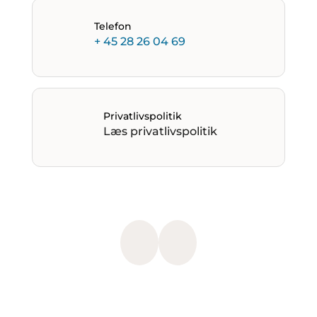
Telefon
+ 45 28 26 04 69
Privatlivspolitik
Læs privatlivspolitik