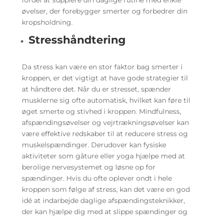
fordel at supplere din daglige rutine med enkle
øvelser, der forebygger smerter og forbedrer din
kropsholdning.
Stresshåndtering
Da stress kan være en stor faktor bag smerter i
kroppen, er det vigtigt at have gode strategier til
at håndtere det. Når du er stresset, spænder
musklerne sig ofte automatisk, hvilket kan føre til
øget smerte og stivhed i kroppen. Mindfulness,
afspændingsøvelser og vejrtrækningsøvelser kan
være effektive redskaber til at reducere stress og
muskelspændinger. Derudover kan fysiske
aktiviteter som gåture eller yoga hjælpe med at
berolige nervesystemet og løsne op for
spændinger. Hvis du ofte oplever ondt i hele
kroppen som følge af stress, kan det være en god
idé at indarbejde daglige afspændingsteknikker,
der kan hjælpe dig med at slippe spændinger og