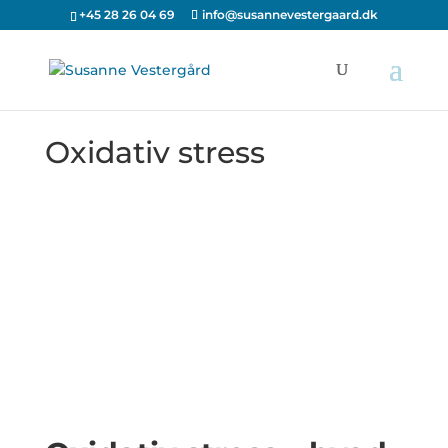
+45 28 26 04 69
info@susannevestergaard.dk
Oxidativ stress