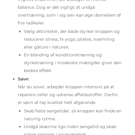
balance. Dog er det vigtigt at undgå
overtræning, som i sig selv kan øge dannelsen af
frie radikaler.
Vælg aktiviteter, der både styrker kroppen og
reducerer stress, fx yoga, pilates, svømning
eller gåture i naturen.
En blanding af konditionstræning og
styrketræning i moderate mængder giver den
bedste effekt.
Søvn
:
Når du sover, arbejder kroppen intensivt på at
reparere celler og udrense affaldsstoffer. Derfor
er søvn af høj kvalitet helt afgørende.
Skab faste sengetider, så kroppen kan finde en
naturlig rytme.
Undgå skærme lige inden sengetid og skab
rolige rammer i soveværelset.