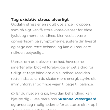
Tag oxidativ stress alvorligt
Oxidativ stress er en skjult ubalance i kroppen,
som på sigt kan få store konsekvenser for både
fysisk og mental sundhed. Men ved at være
opmærksom på symptomerne, justere din livsstil
og søge den rette behandling kan du reducere
risikoen betydeligt.
Uanset om du oplever træthed, hovedpine,
smerter eller blot vil forebygge, er det aldrig for
tidligt at tage hånd om din sundhed. Med den
rette indsats kan du skabe mere energi, styrke dit
immunforsvar og finde vejen tilbage til balance.
👉 Er du nysgerrig på, hvordan behandling kan
hjælpe dig? Læs mere hos
Susanne Vestergaard
og undersøg mulighederne for at støtte din krop i