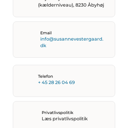
(kælderniveau), 8230 Åbyhøj
Email
info@susannevestergaard.
dk
Telefon
+ 45 28 26 04 69
Privatlivspolitik
Læs privatlivspolitik