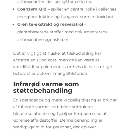
antioxidanter, der beskytter cellerne.
Coenzym Q10
– spiller en central rolle i cellernes
energiproduktion og fungerer som antioxidant.
Grøn te-ekstrakt og resveratrol
–
plantebaserede stoffer med dokumenterede
antioxidative egenskaber.
Det er vigtigt at huske, at tilskud aldrig kan
erstatte en sund kost, men de kan være et
værdifuldt supplement, især hvis du har særlige
behov eller oplever mangeltilstande.
Infrarød varme som
støttebehandling
En spændende og mere kropslig tilgang er brugen
af infrarød varme, som både stimulerer
blodcirkulationen og hjælper kroppen med at
udrense affaldsstoffer. Denne behandling er
særligt gavnlig for personer, der oplever