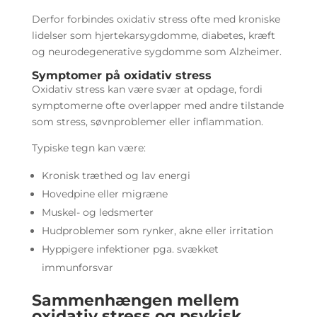
Derfor forbindes oxidativ stress ofte med kroniske
lidelser som hjertekarsygdomme, diabetes, kræft
og neurodegenerative sygdomme som Alzheimer.
Symptomer på oxidativ stress
Oxidativ stress kan være svær at opdage, fordi
symptomerne ofte overlapper med andre tilstande
som stress, søvnproblemer eller inflammation.
Typiske tegn kan være:
Kronisk træthed og lav energi
Hovedpine eller migræne
Muskel- og ledsmerter
Hudproblemer som rynker, akne eller irritation
Hyppigere infektioner pga. svækket
immunforsvar
Sammenhængen mellem
oxidativ stress og psykisk