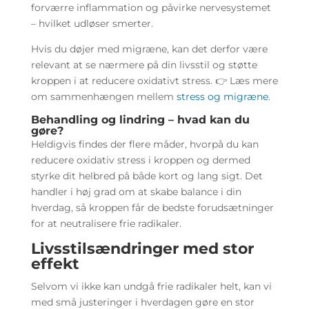
forværre inflammation og påvirke nervesystemet
– hvilket udløser smerter.
Hvis du døjer med migræne, kan det derfor være
relevant at se nærmere på din livsstil og støtte
kroppen i at reducere oxidativt stress. 👉 Læs mere
om sammenhængen mellem
stress og migræne
.
Behandling og lindring – hvad kan du
gøre?
Heldigvis findes der flere måder, hvorpå du kan
reducere oxidativ stress i kroppen og dermed
styrke dit helbred på både kort og lang sigt. Det
handler i høj grad om at skabe balance i din
hverdag, så kroppen får de bedste forudsætninger
for at neutralisere frie radikaler.
Livsstilsændringer med stor
effekt
Selvom vi ikke kan undgå frie radikaler helt, kan vi
med små justeringer i hverdagen gøre en stor