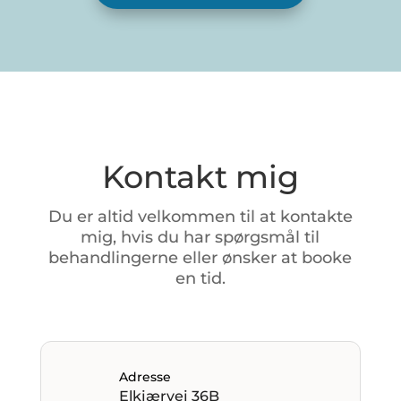
Kontakt mig
Du
er
altid
velkommen
til
at
kontakte
mig,
hvis
du
har
spørgsmål
til
behandlingerne
eller
ønsker
at
booke
en
tid.
Adresse
Elkjærvej 36B