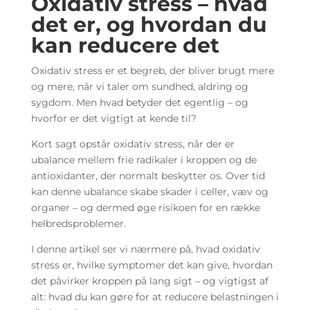
Oxidativ stress – hvad
det er, og hvordan du
kan reducere det
Oxidativ stress er et begreb, der bliver brugt mere
og mere, når vi taler om sundhed, aldring og
sygdom. Men hvad betyder det egentlig – og
hvorfor er det vigtigt at kende til?
Kort sagt opstår oxidativ stress, når der er
ubalance mellem frie radikaler i kroppen og de
antioxidanter, der normalt beskytter os. Over tid
kan denne ubalance skabe skader i celler, væv og
organer – og dermed øge risikoen for en række
helbredsproblemer.
I denne artikel ser vi nærmere på, hvad oxidativ
stress er, hvilke symptomer det kan give, hvordan
det påvirker kroppen på lang sigt – og vigtigst af
alt: hvad du kan gøre for at reducere belastningen i