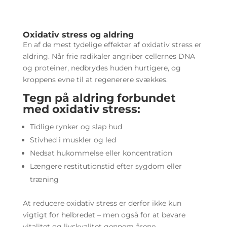
Oxidativ stress og aldring
En af de mest tydelige effekter af oxidativ stress er
aldring. Når frie radikaler angriber cellernes DNA
og proteiner, nedbrydes huden hurtigere, og
kroppens evne til at regenerere svækkes.
Tegn på aldring forbundet
med oxidativ stress:
Tidlige rynker og slap hud
Stivhed i muskler og led
Nedsat hukommelse eller koncentration
Længere restitutionstid efter sygdom eller
træning
At reducere oxidativ stress er derfor ikke kun
vigtigt for helbredet – men også for at bevare
vitalitet og livskvalitet gennem årene.