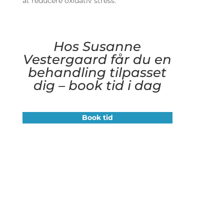
at reducere oxidativ stress.
Hos Susanne
Vestergaard får du en
behandling tilpasset
dig – book tid i dag
Book tid