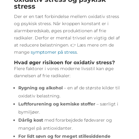
stress
Der er en tæt forbindelse mellem oxidativ stress
og psykisk stress. Når kroppen konstant er i
alarmberedskab, øges produktionen af frie
radikaler. Derfor er mental trivsel en vigtig del af
at reducere belastningen. 👉 Læs mere om de
mange
symptomer på stress
.
Hvad øger risikoen for oxidativ stress?
Flere faktorer i vores moderne livsstil kan øge
dannelsen af frie radikaler:
Rygning og alkohol
– en af de største kilder til
oxidativ belastning.
Luftforurening og kemiske stoffer
– særligt i
bymiljøer.
Dårlig kost
med forarbejdede fødevarer og
mangel på antioxidanter.
For lidt søvn og for meget stillesiddende