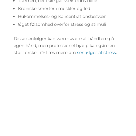
Træthed, der ikke går væk trods hvile
Kroniske smerter i muskler og led
Hukommelses- og koncentrationsbesvær
Øget følsomhed overfor stress og stimuli
Disse senfølger kan være svære at håndtere på
egen hånd, men professionel hjælp kan gøre en
stor forskel. 👉 Læs mere om
senfølger af stress
.