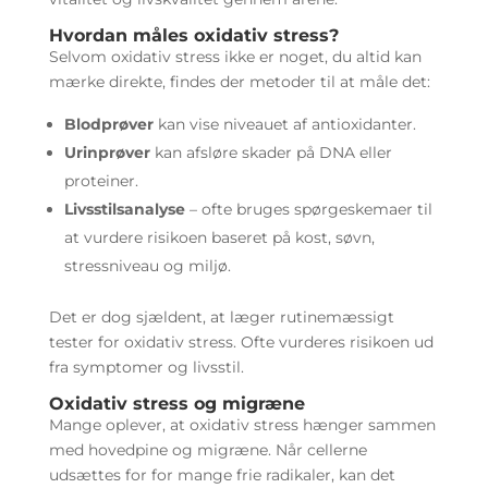
Hvordan måles oxidativ stress?
Selvom oxidativ stress ikke er noget, du altid kan
mærke direkte, findes der metoder til at måle det:
Blodprøver
kan vise niveauet af antioxidanter.
Urinprøver
kan afsløre skader på DNA eller
proteiner.
Livsstilsanalyse
– ofte bruges spørgeskemaer til
at vurdere risikoen baseret på kost, søvn,
stressniveau og miljø.
Det er dog sjældent, at læger rutinemæssigt
tester for oxidativ stress. Ofte vurderes risikoen ud
fra symptomer og livsstil.
Oxidativ stress og migræne
Mange oplever, at oxidativ stress hænger sammen
med hovedpine og migræne. Når cellerne
udsættes for for mange frie radikaler, kan det