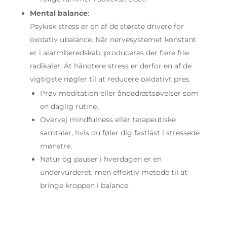
Mental balance
:
Psykisk stress er en af de største drivere for
oxidativ ubalance. Når nervesystemet konstant
er i alarmberedskab, produceres der flere frie
radikaler. At håndtere stress er derfor en af de
vigtigste nøgler til at reducere oxidativt pres.
Prøv meditation eller åndedrætsøvelser som
en daglig rutine.
Overvej mindfulness eller terapeutiske
samtaler, hvis du føler dig fastlåst i stressede
mønstre.
Natur og pauser i hverdagen er en
undervurderet, men effektiv metode til at
bringe kroppen i balance.