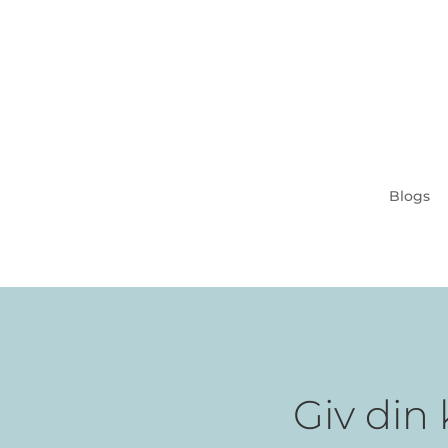
Blogs
Giv din