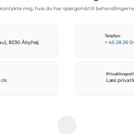
kontakte
mig,
hvis
du
har
spørgsmål
til
behandlingern
Telefon
au), 8230 Åbyhøj
+ 45 28 26 0
Privatlivspoli
.dk
Læs privatli