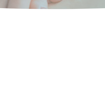
40757724