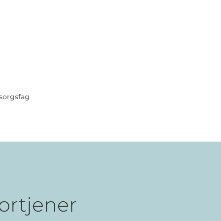
sorgsfag
ortjener