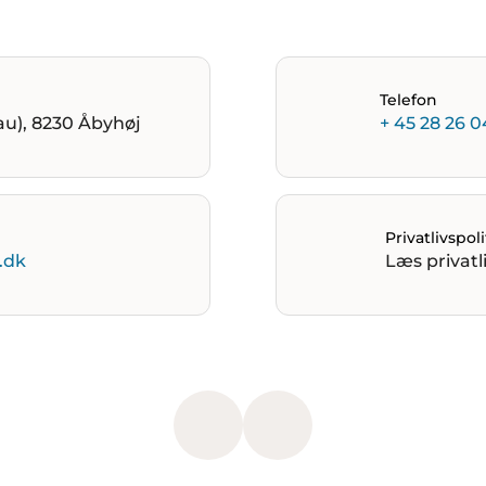
Telefon
au), 8230 Åbyhøj
+ 45 28 26 0
Privatlivspoli
.dk
Læs privatli