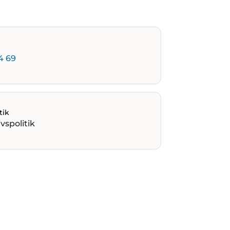
4 69
tik
vspolitik