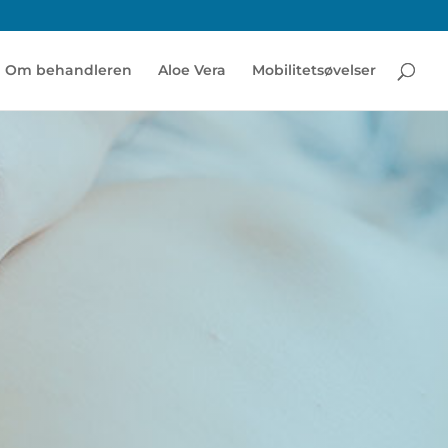
Om behandleren
Aloe Vera
Mobilitetsøvelser