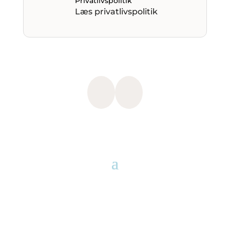
Privatlivspolitik
Læs privatlivspolitik
Clos