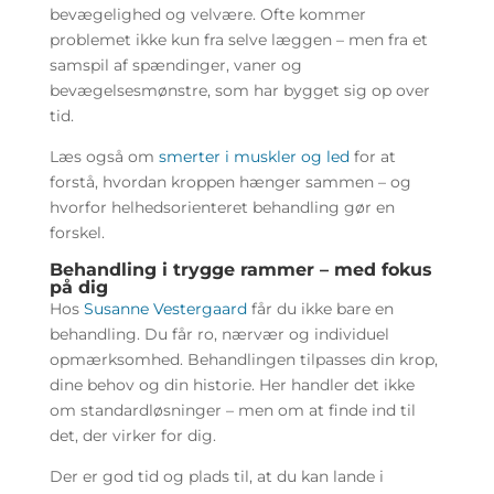
bevægelighed og velvære. Ofte kommer
problemet ikke kun fra selve læggen – men fra et
samspil af spændinger, vaner og
bevægelsesmønstre, som har bygget sig op over
tid.
Læs også om
smerter i muskler og led
for at
forstå, hvordan kroppen hænger sammen – og
hvorfor helhedsorienteret behandling gør en
forskel.
Behandling i trygge rammer – med fokus
på dig
Hos
Susanne Vestergaard
får du ikke bare en
behandling. Du får ro, nærvær og individuel
opmærksomhed. Behandlingen tilpasses din krop,
dine behov og din historie. Her handler det ikke
om standardløsninger – men om at finde ind til
det, der virker for dig.
Der er god tid og plads til, at du kan lande i