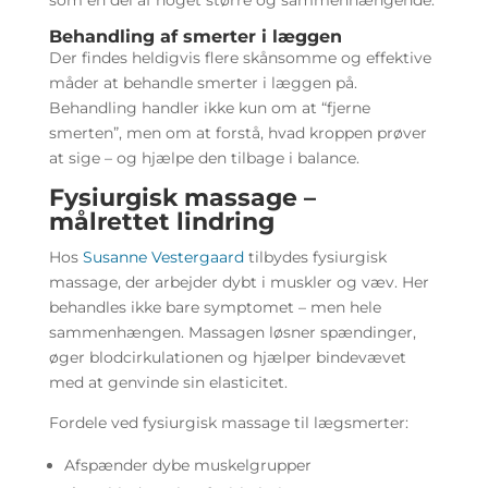
som en del af noget større og sammenhængende.
Behandling af smerter i læggen
Der findes heldigvis flere skånsomme og effektive
måder at behandle smerter i læggen på.
Behandling handler ikke kun om at “fjerne
smerten”, men om at forstå, hvad kroppen prøver
at sige – og hjælpe den tilbage i balance.
Fysiurgisk massage –
målrettet lindring
Hos
Susanne Vestergaard
tilbydes fysiurgisk
massage, der arbejder dybt i muskler og væv. Her
behandles ikke bare symptomet – men hele
sammenhængen. Massagen løsner spændinger,
øger blodcirkulationen og hjælper bindevævet
med at genvinde sin elasticitet.
Fordele ved fysiurgisk massage til lægsmerter:
Afspænder dybe muskelgrupper