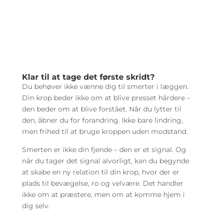
Klar til at tage det første skridt?
Du behøver ikke vænne dig til smerter i læggen.
Din krop beder ikke om at blive presset hårdere –
den beder om at blive forstået. Når du lytter til
den, åbner du for forandring. Ikke bare lindring,
men frihed til at bruge kroppen uden modstand.
Smerten er ikke din fjende – den er et signal. Og
når du tager det signal alvorligt, kan du begynde
at skabe en ny relation til din krop, hvor der er
plads til bevægelse, ro og velvære. Det handler
ikke om at præstere, men om at komme hjem i
dig selv.