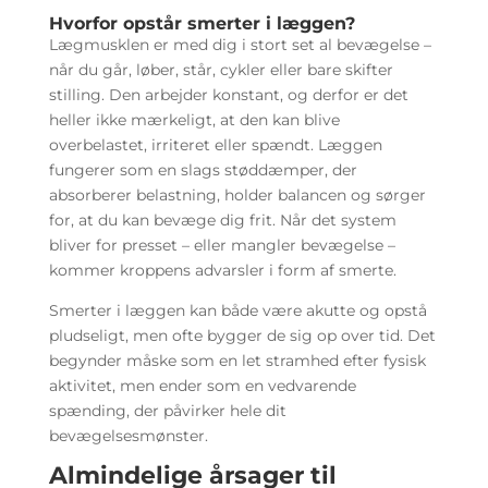
Hvorfor opstår smerter i læggen?
Lægmusklen er med dig i stort set al bevægelse –
når du går, løber, står, cykler eller bare skifter
stilling. Den arbejder konstant, og derfor er det
heller ikke mærkeligt, at den kan blive
overbelastet, irriteret eller spændt. Læggen
fungerer som en slags støddæmper, der
absorberer belastning, holder balancen og sørger
for, at du kan bevæge dig frit. Når det system
bliver for presset – eller mangler bevægelse –
kommer kroppens advarsler i form af smerte.
Smerter i læggen kan både være akutte og opstå
pludseligt, men ofte bygger de sig op over tid. Det
begynder måske som en let stramhed efter fysisk
aktivitet, men ender som en vedvarende
spænding, der påvirker hele dit
bevægelsesmønster.
Almindelige årsager til