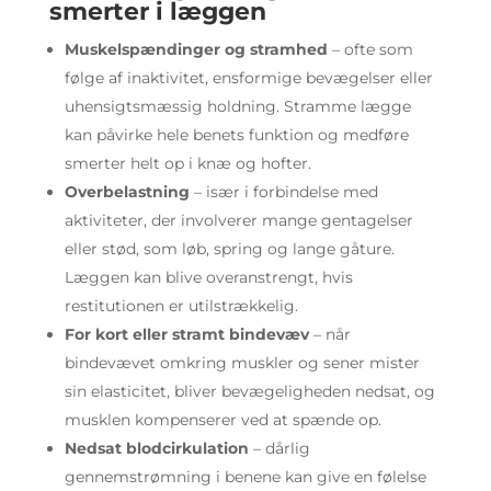
smerter i læggen
Muskelspændinger og stramhed
– ofte som
følge af inaktivitet, ensformige bevægelser eller
uhensigtsmæssig holdning. Stramme lægge
kan påvirke hele benets funktion og medføre
smerter helt op i knæ og hofter.
Overbelastning
– især i forbindelse med
aktiviteter, der involverer mange gentagelser
eller stød, som løb, spring og lange gåture.
Læggen kan blive overanstrengt, hvis
restitutionen er utilstrækkelig.
For kort eller stramt bindevæv
– når
bindevævet omkring muskler og sener mister
sin elasticitet, bliver bevægeligheden nedsat, og
musklen kompenserer ved at spænde op.
Nedsat blodcirkulation
– dårlig
gennemstrømning i benene kan give en følelse