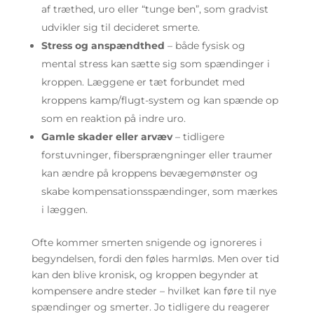
af træthed, uro eller “tunge ben”, som gradvist
udvikler sig til decideret smerte.
Stress og anspændthed
– både fysisk og
mental stress kan sætte sig som spændinger i
kroppen. Læggene er tæt forbundet med
kroppens kamp/flugt-system og kan spænde op
som en reaktion på indre uro.
Gamle skader eller arvæv
– tidligere
forstuvninger, fibersprængninger eller traumer
kan ændre på kroppens bevægemønster og
skabe kompensationsspændinger, som mærkes
i læggen.
Ofte kommer smerten snigende og ignoreres i
begyndelsen, fordi den føles harmløs. Men over tid
kan den blive kronisk, og kroppen begynder at
kompensere andre steder – hvilket kan føre til nye
spændinger og smerter. Jo tidligere du reagerer