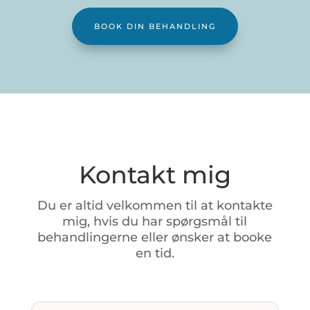
BOOK DIN BEHANDLING
Kontakt mig
Du
er
altid
velkommen
til
at
kontakte
mig,
hvis
du
har
spørgsmål
til
behandlingerne
eller
ønsker
at
booke
en
tid.