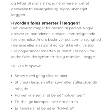
og lytter til signalerne, jo nemmere er det at
genskabe fri bevægelse og slippe ubehaget i
læggen.
Hvordan føles smerter i læggen?
Det varierer meget fra person til person. Nogle
oplever en brændende, næsten krampelignende
fornemmelse. Andre beskriver det som en tunghed
i benene eller en stramhed, der ikke vil give slip.
For nogle sidder smerten primært i ét ben – for
andre føles det symmetrisk og mærkes i begge.
Du kan fx opleve:
Smerte ved gang eller trapper
Stivhed i læggen efter søvn eller stillesiddende
arbejde
Fornemmelsen af at benet “holder igen”
Pludselige kramper, især om natten
En følelse af at benet er “lukket af”