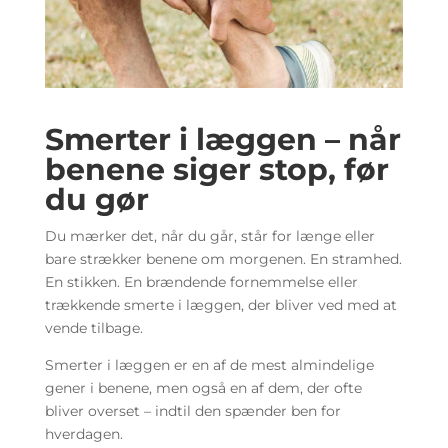
Smerter i læggen – når
benene siger stop, før
du gør
Du mærker det, når du går, står for længe eller
bare strækker benene om morgenen. En stramhed.
En stikken. En brændende fornemmelse eller
trækkende smerte i læggen, der bliver ved med at
vende tilbage.
Smerter i læggen er en af de mest almindelige
gener i benene, men også en af dem, der ofte
bliver overset – indtil den spænder ben for
hverdagen.