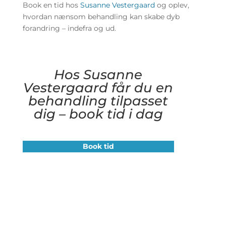
Book en tid hos
Susanne Vestergaard
og oplev,
hvordan nænsom behandling kan skabe dyb
forandring – indefra og ud.
Hos Susanne
Vestergaard får du en
behandling tilpasset
dig – book tid i dag
Book tid