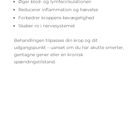
Øger blod- og lymfecirkulationen
Reducerer inflammation og hævelse
Forbedrer kroppens bevægelighed
Skaber ro i nervesystemet
Behandlingen tilpasses din krop og dit
udgangspunkt – uanset om du har akutte smerter,
gentagne gener eller en kronisk
spændingstilstand.