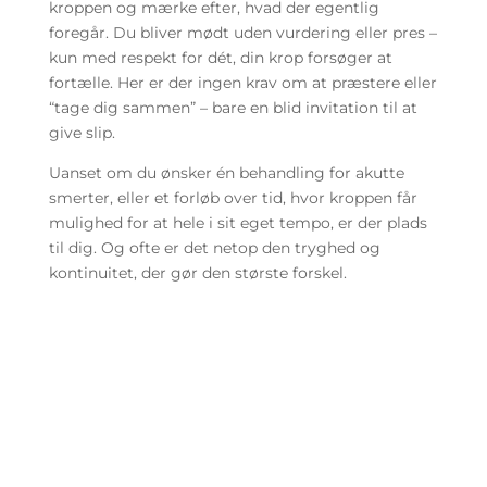
kroppen og mærke efter, hvad der egentlig
foregår. Du bliver mødt uden vurdering eller pres –
kun med respekt for dét, din krop forsøger at
fortælle. Her er der ingen krav om at præstere eller
“tage dig sammen” – bare en blid invitation til at
give slip.
Uanset om du ønsker én behandling for akutte
smerter, eller et forløb over tid, hvor kroppen får
mulighed for at hele i sit eget tempo, er der plads
til dig. Og ofte er det netop den tryghed og
kontinuitet, der gør den største forskel.