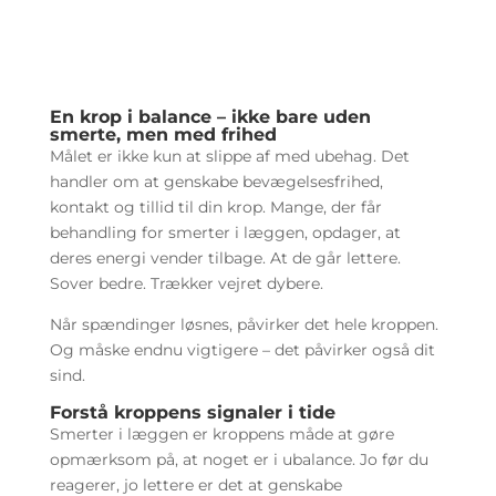
En krop i balance – ikke bare uden
smerte, men med frihed
Målet er ikke kun at slippe af med ubehag. Det
handler om at genskabe bevægelsesfrihed,
kontakt og tillid til din krop. Mange, der får
behandling for smerter i læggen, opdager, at
deres energi vender tilbage. At de går lettere.
Sover bedre. Trækker vejret dybere.
Når spændinger løsnes, påvirker det hele kroppen.
Og måske endnu vigtigere – det påvirker også dit
sind.
Forstå kroppens signaler i tide
Smerter i læggen er kroppens måde at gøre
opmærksom på, at noget er i ubalance. Jo før du
reagerer, jo lettere er det at genskabe