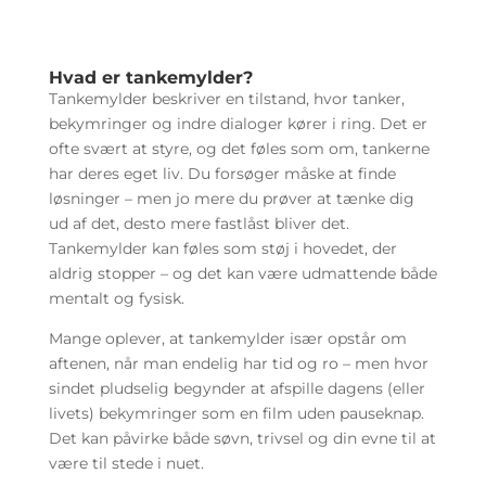
Hvad er tankemylder?
Tankemylder beskriver en tilstand, hvor tanker,
bekymringer og indre dialoger kører i ring. Det er
ofte svært at styre, og det føles som om, tankerne
har deres eget liv. Du forsøger måske at finde
løsninger – men jo mere du prøver at tænke dig
ud af det, desto mere fastlåst bliver det.
Tankemylder kan føles som støj i hovedet, der
aldrig stopper – og det kan være udmattende både
mentalt og fysisk.
Mange oplever, at tankemylder især opstår om
aftenen, når man endelig har tid og ro – men hvor
sindet pludselig begynder at afspille dagens (eller
livets) bekymringer som en film uden pauseknap.
Det kan påvirke både søvn, trivsel og din evne til at
være til stede i nuet.