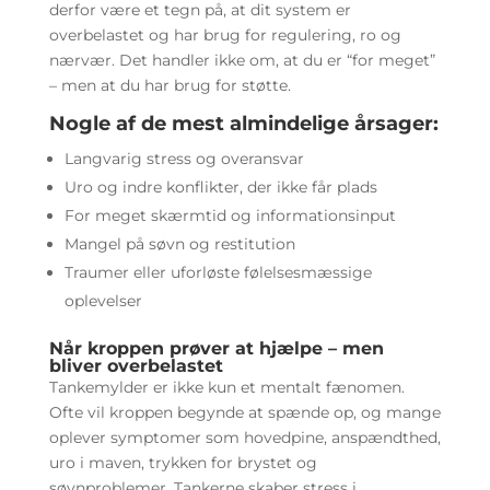
derfor være et tegn på, at dit system er
overbelastet og har brug for regulering, ro og
nærvær. Det handler ikke om, at du er “for meget”
– men at du har brug for støtte.
Nogle af de mest almindelige årsager:
Langvarig stress og overansvar
Uro og indre konflikter, der ikke får plads
For meget skærmtid og informationsinput
Mangel på søvn og restitution
Traumer eller uforløste følelsesmæssige
oplevelser
Når kroppen prøver at hjælpe – men
bliver overbelastet
Tankemylder er ikke kun et mentalt fænomen.
Ofte vil kroppen begynde at spænde op, og mange
oplever symptomer som hovedpine, anspændthed,
uro i maven, trykken for brystet og
søvnproblemer. Tankerne skaber stress i