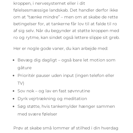
kroppen, i nervesystemet eller i dit
følelsesmæssige landskab. Det handler derfor ikke
om at “tænke mindre” – men om at skabe de rette
betingelser for, at tankerne får lov til at falde til ro
af sig selv. Når du begynder at støtte kroppen med
ro og rytme, kan sindet også lettere slippe sit greb.
Her er nogle gode vaner, du kan arbejde med:
Bevæg dig dagligt – også bare let motion som
gåture
Prioritér pauser uden input (ingen telefon eller
TV)
Sov nok – og lav en fast søvnrutine
Dyrk vejrtrækning og meditation
Søg støtte, hvis tankemylder hænger sammen
med svære følelser
Prøv at skabe små lommer af stilhed i din hverdag