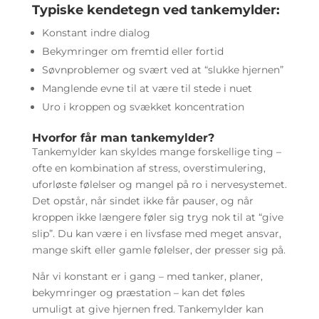
Typiske kendetegn ved tankemylder:
Konstant indre dialog
Bekymringer om fremtid eller fortid
Søvnproblemer og svært ved at “slukke hjernen”
Manglende evne til at være til stede i nuet
Uro i kroppen og svækket koncentration
Hvorfor får man tankemylder?
Tankemylder kan skyldes mange forskellige ting –
ofte en kombination af stress, overstimulering,
uforløste følelser og mangel på ro i nervesystemet.
Det opstår, når sindet ikke får pauser, og når
kroppen ikke længere føler sig tryg nok til at “give
slip”. Du kan være i en livsfase med meget ansvar,
mange skift eller gamle følelser, der presser sig på.
Når vi konstant er i gang – med tanker, planer,
bekymringer og præstation – kan det føles
umuligt at give hjernen fred. Tankemylder kan