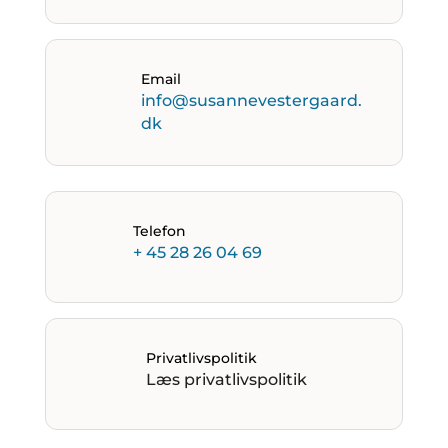
Email
info@susannevestergaard.
dk
Telefon
+ 45 28 26 04 69
Privatlivspolitik
Læs privatlivspolitik