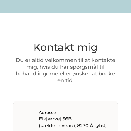
Kontakt mig
Du
er
altid
velkommen
til
at
kontakte
mig,
hvis
du
har
spørgsmål
til
behandlingerne
eller
ønsker
at
booke
en
tid.
Adresse
Elkjærvej 36B
(kælderniveau), 8230 Åbyhøj