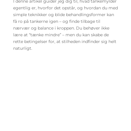
I denne artikel guider jeg dig til, hvad tankemylder
egentlig er, hvorfor det opstår, og hvordan du med
simple teknikker og blide behandlingsformer kan
få ro på tankerne igen – og finde tilbage til
nærvær og balance i kroppen. Du behøver ikke
lære at “tænke mindre” – men du kan skabe de
rette betingelser for, at stilheden indfinder sig helt
naturligt.