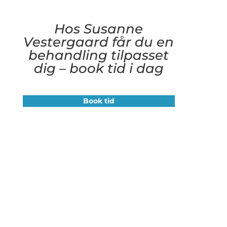
Hos Susanne
Vestergaard får du en
behandling tilpasset
dig – book tid i dag
Book tid