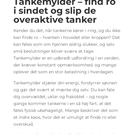
Tankemylder – find ro
i sindet og slip de
overaktive tanker
Kender du det, når tankerne kører i ring, og du ikke
kan finde ro – hverken i hovedet eller kroppen? Det
kan føles som om hjernen aldrig slukker, og selv
små beslutninger bliver svære at tage.
Tankemylder er en udbredt udfordring i en verden,
der kræver konstant opmærksomhed, og mange
oplever det som en stor belastning i hverdagen.
Tankemylder stjæler din energi, forstyrrer søvnen
og gør det svært at mærke dig selv. Du kan føle
dig overvældet, uklar og frakoblet – og nogle
gange kommer tankerne i en så høj fart, at det
føles fysisk ubehageligt. Mange beskriver det som
et indre kaos, hvor det er umuligt at finde ro eller
overskud.