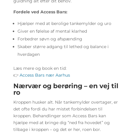
guidning alt efter dit behov.
Fordele ved Access Bars:
Hjælper med at berolige tankemylder og uro
Giver en følelse af mental klarhed
Forbedrer søvn og afspænding
Skaber større adgang til lethed og balance i
hverdagen
Læs mere og book en tid:
👉
Access Bars nær Aarhus
Nærvær og berøring – en vej til
ro
Kroppen husker alt. Når tankemylder overtager, er
det ofte fordi du har mistet forbindelsen til
kroppen. Behandlinger som Access Bars kan
hjælpe med at bringe dig “ned fra hovedet” og
tilbage i kroppen – og det er her, roen bor.