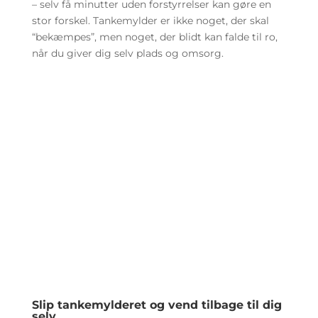
– selv få minutter uden forstyrrelser kan gøre en
stor forskel. Tankemylder er ikke noget, der skal
“bekæmpes”, men noget, der blidt kan falde til ro,
når du giver dig selv plads og omsorg.
Slip tankemylderet og vend tilbage til dig
selv