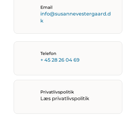
Email
info@susannevestergaard.d
k
Telefon
+ 45 28 26 04 69
Privatlivspolitik
Læs privatlivspolitik