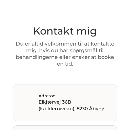
Kontakt mig
Du
er
altid
velkommen
til
at
kontakte
mig,
hvis
du
har
spørgsmål
til
behandlingerne
eller
ønsker
at
booke
en
tid.
Adresse
Elkjærvej 36B
(kælderniveau), 8230 Åbyhøj