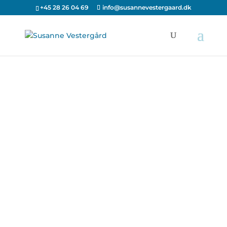
+45 28 26 04 69
info@susannevestergaard.dk