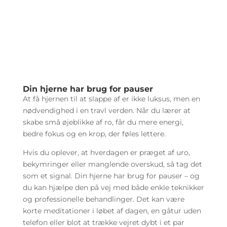
Din hjerne har brug for pauser
At få hjernen til at slappe af er ikke luksus, men en
nødvendighed i en travl verden. Når du lærer at
skabe små øjeblikke af ro, får du mere energi,
bedre fokus og en krop, der føles lettere.
Hvis du oplever, at hverdagen er præget af uro,
bekymringer eller manglende overskud, så tag det
som et signal. Din hjerne har brug for pauser – og
du kan hjælpe den på vej med både enkle teknikker
og professionelle behandlinger. Det kan være
korte meditationer i løbet af dagen, en gåtur uden
telefon eller blot at trække vejret dybt i et par