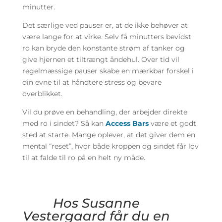
minutter.
Det særlige ved pauser er, at de ikke behøver at
være lange for at virke. Selv få minutters bevidst
ro kan bryde den konstante strøm af tanker og
give hjernen et tiltrængt åndehul. Over tid vil
regelmæssige pauser skabe en mærkbar forskel i
din evne til at håndtere stress og bevare
overblikket.
Vil du prøve en behandling, der arbejder direkte
med ro i sindet? Så kan
Access Bars
være et godt
sted at starte. Mange oplever, at det giver dem en
mental “reset”, hvor både kroppen og sindet får lov
til at falde til ro på en helt ny måde.
Hos Susanne
Vestergaard får du en