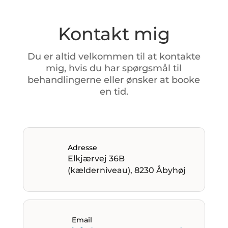
Kontakt mig
Du
er
altid
velkommen
til
at
kontakte
mig,
hvis
du
har
spørgsmål
til
behandlingerne
eller
ønsker
at
booke
en
tid.
Adresse
Elkjærvej 36B
(kælderniveau), 8230 Åbyhøj
Email