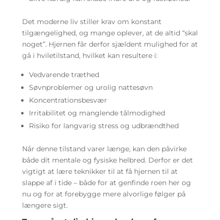
Det moderne liv stiller krav om konstant
tilgængelighed, og mange oplever, at de altid “skal
noget”. Hjernen får derfor sjældent mulighed for at
gå i hviletilstand, hvilket kan resultere i:
Vedvarende træthed
Søvnproblemer og urolig nattesøvn
Koncentrationsbesvær
Irritabilitet og manglende tålmodighed
Risiko for langvarig stress og udbrændthed
Når denne tilstand varer længe, kan den påvirke
både dit mentale og fysiske helbred. Derfor er det
vigtigt at lære teknikker til at få hjernen til at
slappe af i tide – både for at genfinde roen her og
nu og for at forebygge mere alvorlige følger på
længere sigt.