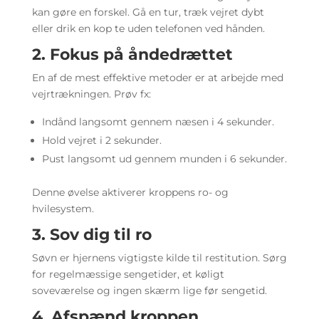
kan gøre en forskel. Gå en tur, træk vejret dybt
eller drik en kop te uden telefonen ved hånden.
2. Fokus på åndedrættet
En af de mest effektive metoder er at arbejde med
vejrtrækningen. Prøv fx:
Indånd langsomt gennem næsen i 4 sekunder.
Hold vejret i 2 sekunder.
Pust langsomt ud gennem munden i 6 sekunder.
Denne øvelse aktiverer kroppens ro- og
hvilesystem.
3. Sov dig til ro
Søvn er hjernens vigtigste kilde til restitution. Sørg
for regelmæssige sengetider, et køligt
soveværelse og ingen skærm lige før sengetid.
4. Afspænd kroppen