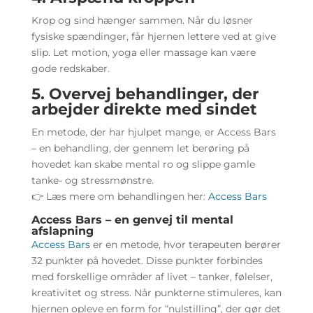
Krop og sind hænger sammen. Når du løsner
fysiske spændinger, får hjernen lettere ved at give
slip. Let motion, yoga eller massage kan være
gode redskaber.
5. Overvej behandlinger, der
arbejder direkte med sindet
En metode, der har hjulpet mange, er Access Bars
– en behandling, der gennem let berøring på
hovedet kan skabe mental ro og slippe gamle
tanke- og stressmønstre.
👉 Læs mere om behandlingen her:
Access Bars
Access Bars – en genvej til mental
afslapning
Access Bars
er en metode, hvor terapeuten berører
32 punkter på hovedet. Disse punkter forbindes
med forskellige områder af livet – tanker, følelser,
kreativitet og stress. Når punkterne stimuleres, kan
hjernen opleve en form for “nulstilling”, der gør det