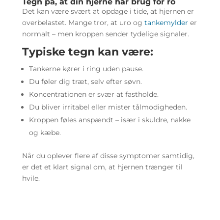
Tegn på, at din hjerne har brug for ro
Det kan være svært at opdage i tide, at hjernen er
overbelastet. Mange tror, at uro og
tankemylder
er
normalt – men kroppen sender tydelige signaler.
Typiske tegn kan være:
Tankerne kører i ring uden pause.
Du føler dig træt, selv efter søvn.
Koncentrationen er svær at fastholde.
Du bliver irritabel eller mister tålmodigheden.
Kroppen føles anspændt – især i skuldre, nakke
og kæbe.
Når du oplever flere af disse symptomer samtidig,
er det et klart signal om, at hjernen trænger til
hvile.