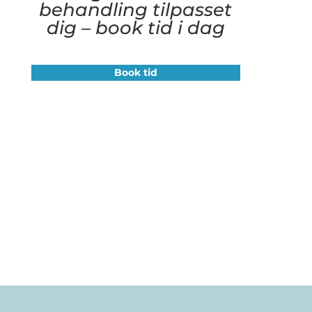
behandling tilpasset
dig – book tid i dag
Book tid