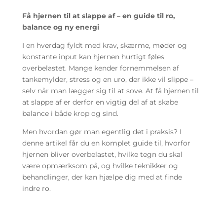
Få hjernen til at slappe af – en guide til ro,
balance og ny energi
I en hverdag fyldt med krav, skærme, møder og
konstante input kan hjernen hurtigt føles
overbelastet. Mange kender fornemmelsen af
tankemylder, stress og en uro, der ikke vil slippe –
selv når man lægger sig til at sove. At få hjernen til
at slappe af er derfor en vigtig del af at skabe
balance i både krop og sind.
Men hvordan gør man egentlig det i praksis? I
denne artikel får du en komplet guide til, hvorfor
hjernen bliver overbelastet, hvilke tegn du skal
være opmærksom på, og hvilke teknikker og
behandlinger, der kan hjælpe dig med at finde
indre ro.