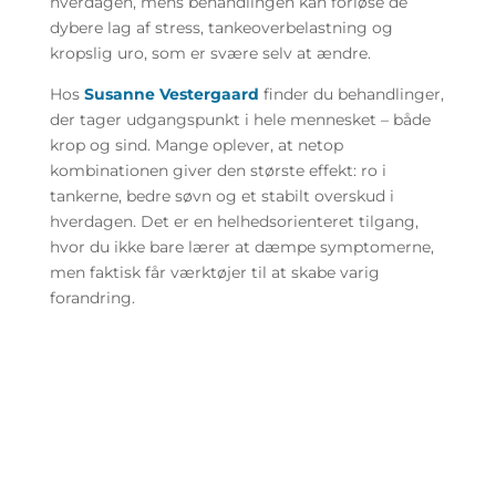
hverdagen, mens behandlingen kan forløse de
dybere lag af stress, tankeoverbelastning og
kropslig uro, som er svære selv at ændre.
Hos
Susanne Vestergaard
finder du behandlinger,
der tager udgangspunkt i hele mennesket – både
krop og sind. Mange oplever, at netop
kombinationen giver den største effekt: ro i
tankerne, bedre søvn og et stabilt overskud i
hverdagen. Det er en helhedsorienteret tilgang,
hvor du ikke bare lærer at dæmpe symptomerne,
men faktisk får værktøjer til at skabe varig
forandring.