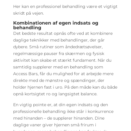
Her kan en professionel behandling være et vigtigt
skridt på vejen.
Kombinationen af egen indsats og
behandling
Det bedste resultat opnås ofte ved at kombinere
daglige teknikker med behandlinger, der går
dybere. Små rutiner som åndedrætsøvelser,
regelmæssige pauser fra skærmen og fysisk
aktivitet kan skabe et stærkt fundament. Når du
samtidig supplerer med en behandling som
Access Bars, får du mulighed for at arbejde mere
direkte med de mønstre og spændinger, der
holder hjernen fast i uro. På den måde kan du både
opnå kortsigtet ro og langsigtet balance.
En vigtig pointe er, at din egen indsats og den
professionelle behandling ikke står i konkurrence
med hinanden – de supplerer hinanden. Dine
daglige vaner giver hjernen små frirum i