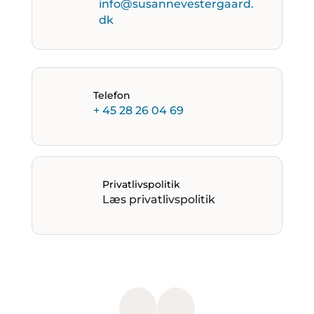
info@susannevestergaard.
dk
Telefon
+ 45 28 26 04 69
Privatlivspolitik
Læs privatlivspolitik