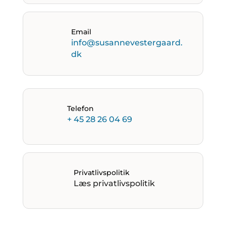
Email
info@susannevestergaard.
dk
Telefon
+ 45 28 26 04 69
Privatlivspolitik
Læs privatlivspolitik