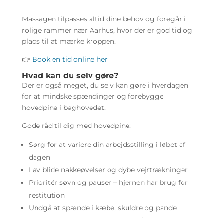
Massagen tilpasses altid dine behov og foregår i
rolige rammer nær Aarhus, hvor der er god tid og
plads til at mærke kroppen.
👉
Book en tid online her
Hvad kan du selv gøre?
Der er også meget, du selv kan gøre i hverdagen
for at mindske spændinger og forebygge
hovedpine i baghovedet.
Gode råd til dig med hovedpine:
Sørg for at variere din arbejdsstilling i løbet af
dagen
Lav blide nakkeøvelser og dybe vejrtrækninger
Prioritér søvn og pauser – hjernen har brug for
restitution
Undgå at spænde i kæbe, skuldre og pande