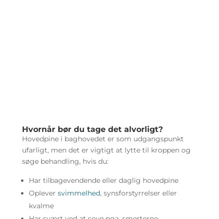
Hvornår bør du tage det alvorligt?
Hovedpine i baghovedet er som udgangspunkt
ufarligt, men det er vigtigt at lytte til kroppen og
søge behandling, hvis du:
Har tilbagevendende eller daglig hovedpine
Oplever
svimmelhed
, synsforstyrrelser eller
kvalme
Har svært ved at sove pga. smerterne