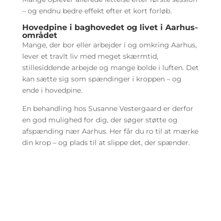
– og endnu bedre effekt efter et kort forløb.
Hovedpine i baghovedet og livet i Aarhus-
området
Mange, der bor eller arbejder i og omkring Aarhus,
lever et travlt liv med meget skærmtid,
stillesiddende arbejde og mange bolde i luften. Det
kan sætte sig som spændinger i kroppen – og
ende i hovedpine.
En behandling hos Susanne Vestergaard er derfor
en god mulighed for dig, der søger støtte og
afspænding nær Aarhus. Her får du ro til at mærke
din krop – og plads til at slippe det, der spænder.