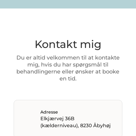
Kontakt mig
Du
er
altid
velkommen
til
at
kontakte
mig,
hvis
du
har
spørgsmål
til
behandlingerne
eller
ønsker
at
booke
en
tid.
Adresse
Elkjærvej 36B
(kælderniveau), 8230 Åbyhøj