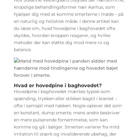
Hos Susanne Vestergaard tilbydes der nænsomme,
kropslige behandlingsformer nær Aarhus, som
hjælper dig med at komme smerterne i møde – på
en naturlig og holistisk måde. I denne artikel kan
du læse om, hvad hovedpine i baghovedet ofte
skyldes, hvordan kroppen reagerer, og hvilke
metoder der kan støtte dig mod mere ro og
balance.
Hvad er hovedpine i baghovedet?
Hovedpine i baghovedet mærkes typisk som
spænding, trykken eller stikken bagtil i kraniet –
ofte i samspil med nakken. Nogle oplever det som
en konstant, dump smerte, mens andre beskriver
en mere pulserende fornemmelse, som kan
komme og gå i bølger. Smerten varierer fra mild
irritation til stærk og invaliderende ubehag, der