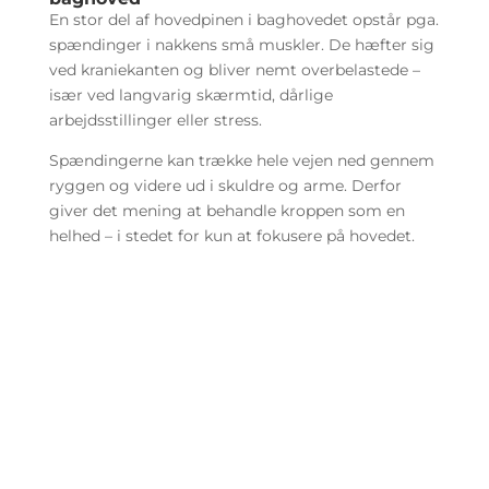
En stor del af hovedpinen i baghovedet opstår pga.
spændinger i nakkens små muskler. De hæfter sig
ved kraniekanten og bliver nemt overbelastede –
især ved langvarig skærmtid, dårlige
arbejdsstillinger eller stress.
Spændingerne kan trække hele vejen ned gennem
ryggen og videre ud i skuldre og arme. Derfor
giver det mening at behandle kroppen som en
helhed – i stedet for kun at fokusere på hovedet.