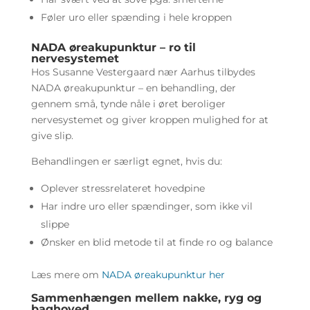
Føler uro eller spænding i hele kroppen
NADA øreakupunktur – ro til
nervesystemet
Hos Susanne Vestergaard nær Aarhus tilbydes
NADA øreakupunktur – en behandling, der
gennem små, tynde nåle i øret beroliger
nervesystemet og giver kroppen mulighed for at
give slip.
Behandlingen er særligt egnet, hvis du:
Oplever stressrelateret hovedpine
Har indre uro eller spændinger, som ikke vil
slippe
Ønsker en blid metode til at finde ro og balance
Læs mere om
NADA øreakupunktur her
Sammenhængen mellem nakke, ryg og
baghoved