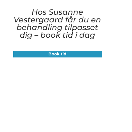
Hos Susanne
Vestergaard får du en
behandling tilpasset
dig – book tid i dag
Book tid