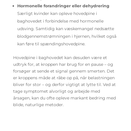
Hormonelle forandringer eller dehydrering
Særligt kvinder kan opleve hovedpine i
baghovedet i forbindelse med hormonelle
udsving. Samtidig kan væskemangel nedsætte
blodgennemstrømningen i hjernen, hvilket også
kan føre til spændingshovedpine.
Hovedpine i baghovedet kan desuden være et
udtryk for, at kroppen har brug for en pause – og
forsøger at sende et signal gennem smerten. Det
er kroppens måde at råbe op på, når belastningen
bliver for stor – og derfor vigtigt at lytte til. Ved at
tage symptomet alvorligt og arbejde med
årsagen, kan du ofte opleve markant bedring med
blide, naturlige metoder.