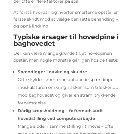
der ofte er flere faktorer på spil.
At forstå hvordan og hvorfor smerterne opstår, er
første skridt mod at vælge den rette behandling –
og opnå lindring.
Typiske årsager til hovedpine i
baghovedet
Der kan være mange grunde til, at hovedpinen
opstår, men nogle mønstre går igen hos de fleste:
Spændinger i nakke og skuldre
Ofte skyldes smerterne ophobede spændinger i
muskulaturen omkring nakken, som trækker op
mod baghovedet og giver en stram, trykkende
fornemmelse.
Dårlig kropsholdning – fx fremadskudt
hovedstilling ved computerarbejde
Mange sidder i samme stilling i timevis – ofte