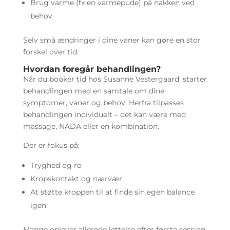
Brug varme (fx en varmepude) på nakken ved
behov
Selv små ændringer i dine vaner kan gøre en stor
forskel over tid.
Hvordan foregår behandlingen?
Når du booker tid hos Susanne Vestergaard, starter
behandlingen med en samtale om dine
symptomer, vaner og behov. Herfra tilpasses
behandlingen individuelt – det kan være med
massage, NADA eller en kombination.
Der er fokus på:
Tryghed og ro
Kropskontakt og nærvær
At støtte kroppen til at finde sin egen balance
igen
Mange oplever allerede lettelse efter første session