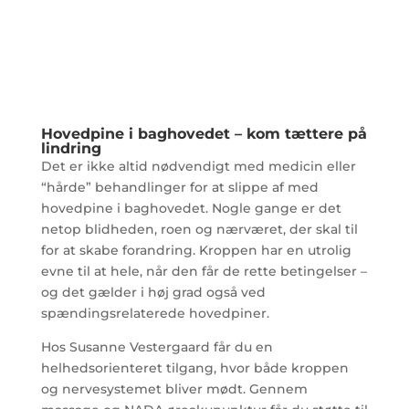
Hovedpine i baghovedet – kom tættere på
lindring
Det er ikke altid nødvendigt med medicin eller
“hårde” behandlinger for at slippe af med
hovedpine i baghovedet. Nogle gange er det
netop blidheden, roen og nærværet, der skal til
for at skabe forandring. Kroppen har en utrolig
evne til at hele, når den får de rette betingelser –
og det gælder i høj grad også ved
spændingsrelaterede hovedpiner.
Hos Susanne Vestergaard får du en
helhedsorienteret tilgang, hvor både kroppen
og nervesystemet bliver mødt. Gennem