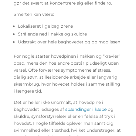
gør det svært at koncentrere sig eller finde ro.
Smerten kan være:
Lokaliseret lige bag ørene
Strålende ned i nakke og skuldre
Udstrakt over hele baghovedet og op mod issen
For nogle starter hovedpinen i nakken og “kravler”
opad, mens den hos andre opstår pludseligt uden
varsel. Ofte forværres symptomerne af stress,
dårlig søvn, stillesiddende arbejde eller langvarig
skærmbrug, hvor hovedet holdes i samme stilling
i længere tid.
Det er heller ikke unormalt, at hovedpine i
baghovedet ledsages af
spændinger i kæbe
og
skuldre, synsforstyrrelser eller en følelse af tryk i
hovedet. I nogle tilfælde oplever man samtidig
svimmelhed eller træthed, hvilket understreger, at