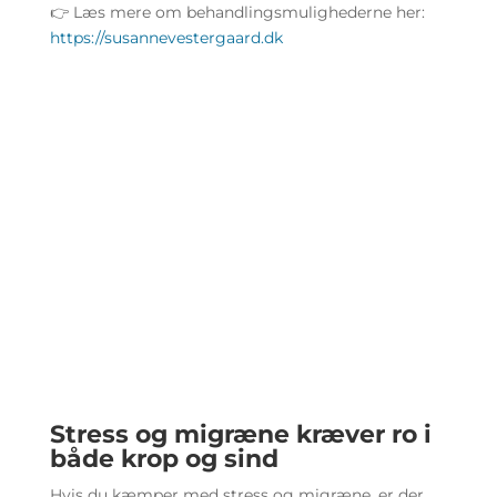
👉 Læs mere om behandlingsmulighederne her:
https://susannevestergaard.dk
Stress og migræne kræver ro i
både krop og sind
Hvis du kæmper med stress og migræne, er der