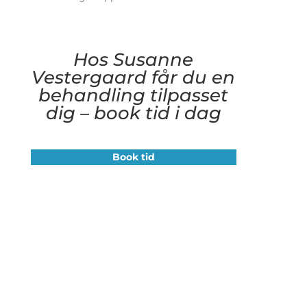
Hos Susanne
Vestergaard får du en
behandling tilpasset
dig – book tid i dag
Book tid