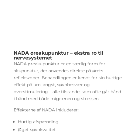
NADA øreakupunktur – ekstra ro til
nervesystemet
NADA øreakupunktur er en særlig form for
akupunktur, der anvendes direkte på ørets
reflekszoner. Behandlingen er kendt for sin hurtige
effekt på uro, angst, søvnbesvær og
overstimulering – alle tilstande, som ofte går hånd
i hånd med både migrænen og stressen.
Effekterne af NADA inkluderer:
Hurtig afspænding
Øget søvnkvalitet