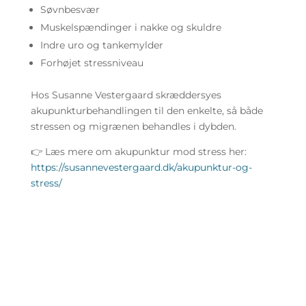
Søvnbesvær
Muskelspændinger i nakke og skuldre
Indre uro og tankemylder
Forhøjet stressniveau
Hos Susanne Vestergaard skræddersyes
akupunkturbehandlingen til den enkelte, så både
stressen og migrænen behandles i dybden.
👉 Læs mere om akupunktur mod stress her:
https://susannevestergaard.dk/akupunktur-og-
stress/