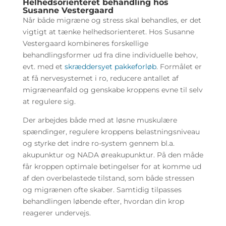
Helhedsorienteret behandling hos
Susanne Vestergaard
Når både migræne og stress skal behandles, er det
vigtigt at tænke helhedsorienteret. Hos Susanne
Vestergaard kombineres forskellige
behandlingsformer ud fra dine individuelle behov,
evt. med et
skræddersyet pakkeforløb
. Formålet er
at få nervesystemet i ro, reducere antallet af
migræneanfald og genskabe kroppens evne til selv
at regulere sig.
Der arbejdes både med at løsne muskulære
spændinger, regulere kroppens belastningsniveau
og styrke det indre ro-system gennem bl.a.
akupunktur og NADA øreakupunktur. På den måde
får kroppen optimale betingelser for at komme ud
af den overbelastede tilstand, som både stressen
og migrænen ofte skaber. Samtidig tilpasses
behandlingen løbende efter, hvordan din krop
reagerer undervejs.