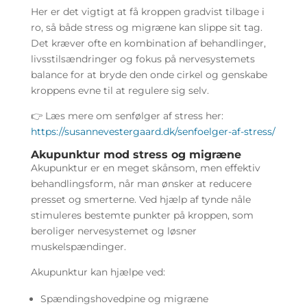
Her er det vigtigt at få kroppen gradvist tilbage i
ro, så både stress og migræne kan slippe sit tag.
Det kræver ofte en kombination af behandlinger,
livsstilsændringer og fokus på nervesystemets
balance for at bryde den onde cirkel og genskabe
kroppens evne til at regulere sig selv.
👉 Læs mere om senfølger af stress her:
https://susannevestergaard.dk/senfoelger-af-stress/
Akupunktur mod stress og migræne
Akupunktur er en meget skånsom, men effektiv
behandlingsform, når man ønsker at reducere
presset og smerterne. Ved hjælp af tynde nåle
stimuleres bestemte punkter på kroppen, som
beroliger nervesystemet og løsner
muskelspændinger.
Akupunktur kan hjælpe ved:
Spændingshovedpine og migræne