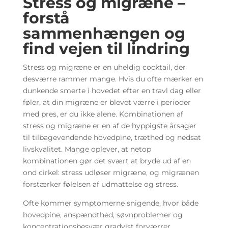
Stress og migræne –
forstå
sammenhængen og
find vejen til lindring
Stress og migræne er en uheldig cocktail, der
desværre rammer mange. Hvis du ofte mærker en
dunkende smerte i hovedet efter en travl dag eller
føler, at din migræne er blevet værre i perioder
med pres, er du ikke alene. Kombinationen af
stress og migræne er en af de hyppigste årsager
til tilbagevendende hovedpine, træthed og nedsat
livskvalitet. Mange oplever, at netop
kombinationen gør det svært at bryde ud af en
ond cirkel: stress udløser migræne, og migrænen
forstærker følelsen af udmattelse og stress.
Ofte kommer symptomerne snigende, hvor både
hovedpine, anspændthed, søvnproblemer og
koncentrationsbesvær gradvist forværrer