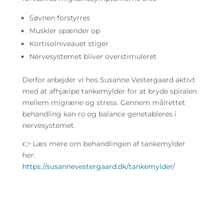
Søvnen forstyrres
Muskler spænder op
Kortisolniveauet stiger
Nervesystemet bliver overstimuleret
Derfor arbejder vi hos Susanne Vestergaard aktivt
med at afhjælpe tankemylder for at bryde spiralen
mellem migræne og stress. Gennem målrettet
behandling kan ro og balance genetableres i
nervesystemet.
👉 Læs mere om behandlingen af tankemylder
her:
https://susannevestergaard.dk/tankemylder/