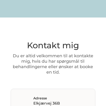
Kontakt mig
Du
er
altid
velkommen
til
at
kontakte
mig,
hvis
du
har
spørgsmål
til
behandlingerne
eller
ønsker
at
booke
en
tid.
Adresse
Elkjærvej 36B