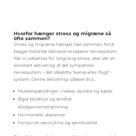
Hvorfor hænger stress og migræne så
ofte sammen?
Stress og migræne hænger tæt sammen, fordi
begge tilstande aktiverer kroppens nervesystem.
Når vi udsættes for langvarig stress, sker der en
konstant aktivering af det sympatiske
nervesystem – det såkaldte “kamp-eller-flugt”-
system. Denne aktivering udløser bl.a.:
Muskelspændinger i nakke, skuldre og kæbe
Øget blodtryk og ændret
blodgennemstrømning
Hormonelle ubalancer
Forstyrret søvnrytme og søvnkvalitet