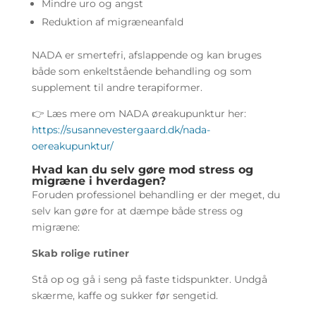
Mindre uro og angst
Reduktion af migræneanfald
NADA er smertefri, afslappende og kan bruges
både som enkeltstående behandling og som
supplement til andre terapiformer.
👉 Læs mere om NADA øreakupunktur her:
https://susannevestergaard.dk/nada-
oereakupunktur/
Hvad kan du selv gøre mod stress og
migræne i hverdagen?
Foruden professionel behandling er der meget, du
selv kan gøre for at dæmpe både stress og
migræne:
Skab rolige rutiner
Stå op og gå i seng på faste tidspunkter. Undgå
skærme, kaffe og sukker før sengetid.