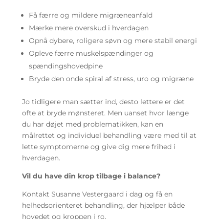
Få færre og mildere migræneanfald
Mærke mere overskud i hverdagen
Opnå dybere, roligere søvn og mere stabil energi
Opleve færre muskelspændinger og
spændingshovedpine
Bryde den onde spiral af stress, uro og migræne
Jo tidligere man sætter ind, desto lettere er det
ofte at bryde mønsteret. Men uanset hvor længe
du har døjet med problematikken, kan en
målrettet og individuel behandling være med til at
lette symptomerne og give dig mere frihed i
hverdagen.
Vil du have din krop tilbage i balance?
Kontakt Susanne Vestergaard i dag og få en
helhedsorienteret behandling, der hjælper både
hovedet og kroppen i ro.