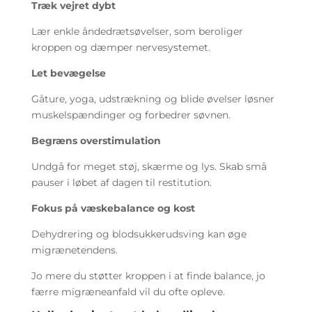
Træk vejret dybt
Lær enkle åndedrætsøvelser, som beroliger
kroppen og dæmper nervesystemet.
Let bevægelse
Gåture, yoga, udstrækning og blide øvelser løsner
muskelspændinger og forbedrer søvnen.
Begræns overstimulation
Undgå for meget støj, skærme og lys. Skab små
pauser i løbet af dagen til restitution.
Fokus på væskebalance og kost
Dehydrering og blodsukkerudsving kan øge
migrænetendens.
Jo mere du støtter kroppen i at finde balance, jo
færre migræneanfald vil du ofte opleve.