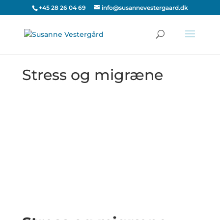
+45 28 26 04 69
info@susannevestergaard.dk
Stress og migræne