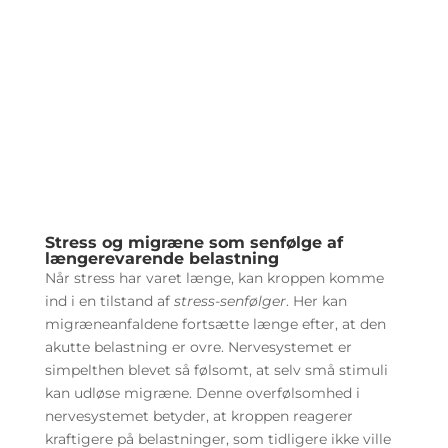
Stress og migræne som senfølge af
længerevarende belastning
Når stress har varet længe, kan kroppen komme
ind i en tilstand af
stress-senfølger
. Her kan
migræneanfaldene fortsætte længe efter, at den
akutte belastning er ovre. Nervesystemet er
simpelthen blevet så følsomt, at selv små stimuli
kan udløse migræne. Denne overfølsomhed i
nervesystemet betyder, at kroppen reagerer
kraftigere på belastninger, som tidligere ikke ville