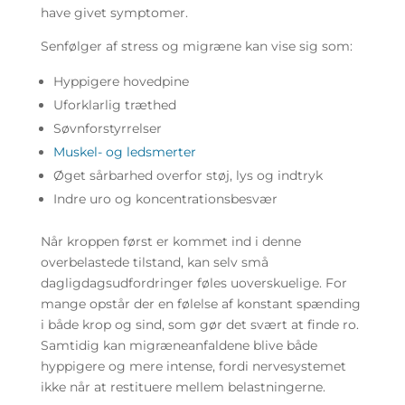
have givet symptomer.
Senfølger af stress og migræne kan vise sig som:
Hyppigere hovedpine
Uforklarlig træthed
Søvnforstyrrelser
Muskel- og ledsmerter
Øget sårbarhed overfor støj, lys og indtryk
Indre uro og koncentrationsbesvær
Når kroppen først er kommet ind i denne
overbelastede tilstand, kan selv små
dagligdagsudfordringer føles uoverskuelige. For
mange opstår der en følelse af konstant spænding
i både krop og sind, som gør det svært at finde ro.
Samtidig kan migræneanfaldene blive både
hyppigere og mere intense, fordi nervesystemet
ikke når at restituere mellem belastningerne.