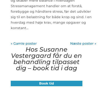
og skaber mere balance i hverdagen
Stressmanagement handler om at forstå,
forebygge og håndtere stress, før det udvikler
sig til en belastning for både krop og sind. I en
hverdag med høje krav, mange opgaver og
konstant...
« Gamle poster
Næste poster »
Hos Susanne
Vestergaard får du en
behandling tilpasset
dig – book tid i dag
Book tid