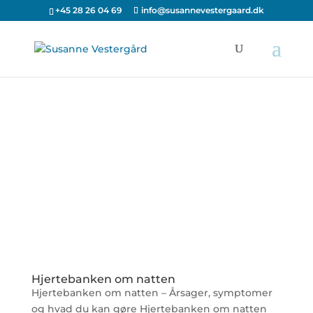
+45 28 26 04 69
info@susannevestergaard.dk
Hjertebanken om natten
Hjertebanken om natten – Årsager, symptomer
og hvad du kan gøre Hjertebanken om natten