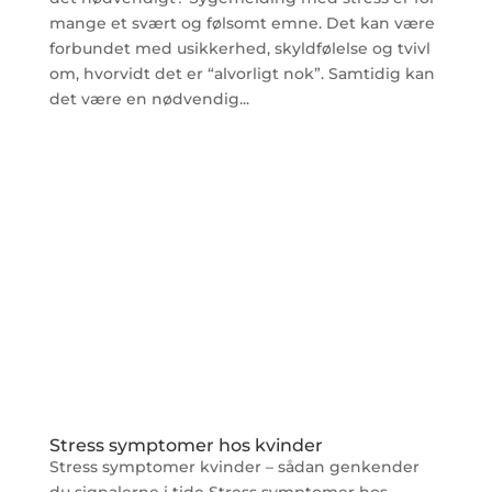
mange et svært og følsomt emne. Det kan være
forbundet med usikkerhed, skyldfølelse og tvivl
om, hvorvidt det er “alvorligt nok”. Samtidig kan
det være en nødvendig...
Stress symptomer hos kvinder
Stress symptomer kvinder – sådan genkender
du signalerne i tide Stress symptomer hos