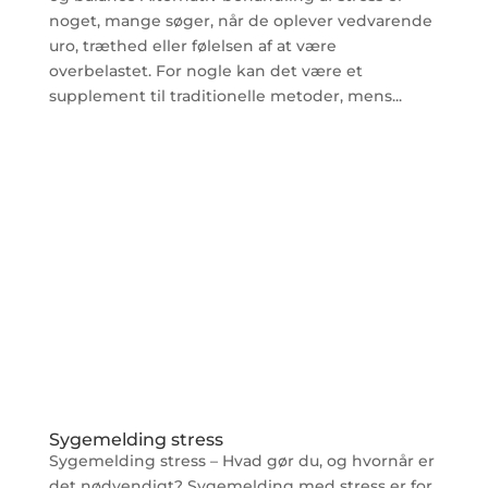
noget, mange søger, når de oplever vedvarende
uro, træthed eller følelsen af at være
overbelastet. For nogle kan det være et
supplement til traditionelle metoder, mens...
Sygemelding stress
Sygemelding stress – Hvad gør du, og hvornår er
det nødvendigt? Sygemelding med stress er for